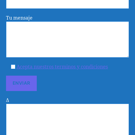
Tu mensaje
Acepta nuestros terminos y condiciones
Δ