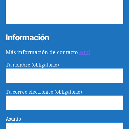
24
25
26
27
28
29
30
31
1
2
3
4
5
6
Información
Más información de contacto
aquí
Tu nombre (obligatorio)
Tu correo electrónico (obligatorio)
Asunto