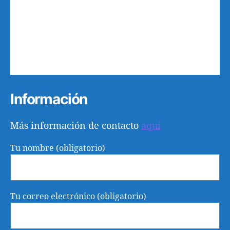
10
11
12
13
14
15
16
17
18
19
20
21
22
23
24
25
26
27
28
29
30
31
1
2
3
4
5
6
Información
Más información de contacto
aquí
Tu nombre (obligatorio)
Tu correo electrónico (obligatorio)