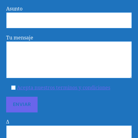
Asunto
Tu mensaje
Acepta nuestros terminos y condiciones
Δ