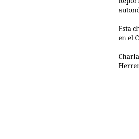
Report
auton
Esta c
en el 
Charla
Herre