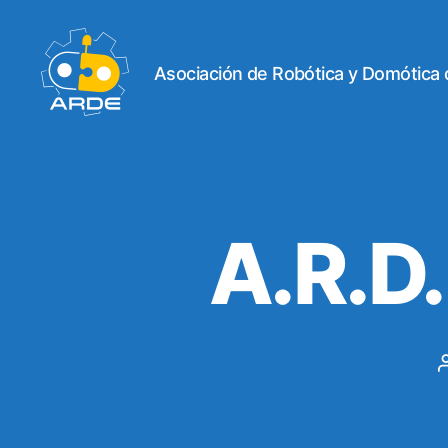
Asociación de Robótica y Domótica
Web
de
ARDE
A.R.D.