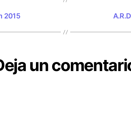
m 2015
A.R.D
Deja un comentari