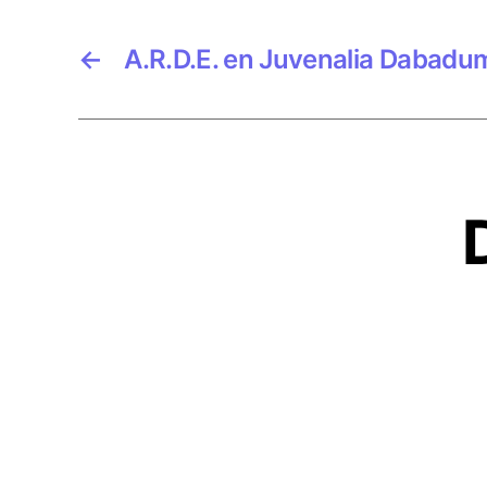
←
A.R.D.E. en Juvenalia Dabadu