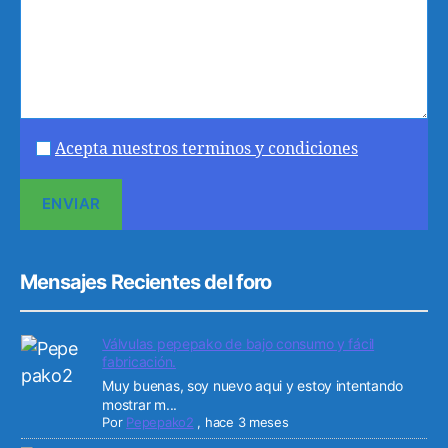
Acepta nuestros terminos y condiciones
Mensajes Recientes del foro
Válvulas pepepako de bajo consumo y fácil
fabricación.
Muy buenas, soy nuevo aqui y estoy intentando
mostrar m...
Por
Pepepako2
,
hace 3 meses