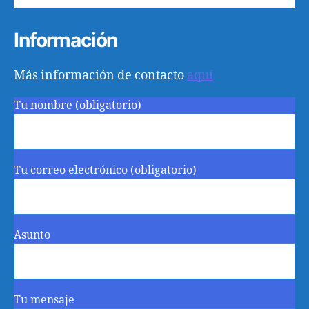
Información
Más información de contacto
aquí
Tu nombre (obligatorio)
Tu correo electrónico (obligatorio)
Asunto
Tu mensaje