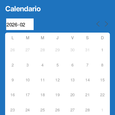
Calendario
L
M
M
J
V
S
D
26
27
28
29
30
31
1
2
3
4
5
6
7
8
9
10
11
12
13
14
15
16
17
18
19
20
21
22
23
24
25
26
27
28
1