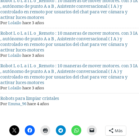
Robot L o L a i L o _Remoto : 10 maneras de mover motores. con 3 IA
, autónomo de punto A a B , Asistente conversacional ( I A ) y
controlado en remoto por usuarios del chat para ver cámara y
activar luces-motores
Por
Lolailo
hace 3 años
Robot L o L a i L o _Remoto : 10 maneras de mover motores. con 3 IA
, autónomo de punto A a B , Asistente conversacional ( I A ) y
controlado en remoto por usuarios del chat para ver cámara y
activar luces-motores
Por
Lolailo
hace 3 años
Robot L o L a i L o _Remoto : 10 maneras de mover motores. con 3 IA
, autónomo de punto A a B , Asistente conversacional ( I A ) y
controlado en remoto por usuarios del chat para ver cámara y
activar luces-motores
Por
Lolailo
hace 3 años
Robots para limpiar cristales
Por
Emma_96
hace 4 años
Más