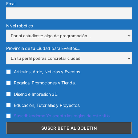
Email
Nivel robótico
Provincia de tu Ciudad para Eventos...
Articulos, Arde, Noticias y Eventos.
Regalos, Promociones y Tienda.
Diseño e Impresion 3D.
Educación, Tutoriales y Proyectos.
Suscribiendome Yo acepto las reglas de este sitio.