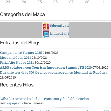
23
24
25
26
27
28
1
Categorías del Mapa
Educativa
3
Industrial
1
Entradas del Blogs
Campamento Verano 2025
04/06/2025
Meet and Code 2021
22/10/2021
Feliz Año Nuevo 2021
30/12/2020
ARDE colabora con Tourism Innovation Summit TIS2020
07/09/2020
Durante tres días 700 jóvenes participaron en Mundial de Robótica
29/06/2019
Recientes Hilos
Válvulas pepepako de bajo consumo y fácil fabricación.
Por
Pepepako2
hace 3 meses