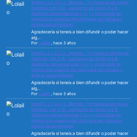
Robot L o L a i L o _Remoto : 10 maneras de mover
motores. con 3 IA , autónomo de punto A a B ,
Asistente conversacional ( I A ) y controlado en
remoto por usuarios del chat para ver cámara y
activar luces-motores
Agradecería si teneis a bien difundir o poder hacer
alg...
Por
Lolailo
,
hace 3 años
Robot L o L a i L o _Remoto : 10 maneras de mover
motores. con 3 IA , autónomo de punto A a B ,
Asistente conversacional ( I A ) y controlado en
remoto por usuarios del chat para ver cámara y
activar luces-motores
Agradecería si teneis a bien difundir o poder hacer
alg...
Por
Lolailo
,
hace 3 años
Robot L o L a i L o _Remoto : 10 maneras de mover
motores. con 3 IA , autónomo de punto A a B ,
Asistente conversacional ( I A ) y controlado en
remoto por usuarios del chat para ver cámara y
activar luces-motores
Agradecería si teneis a bien difundir o poder hacer