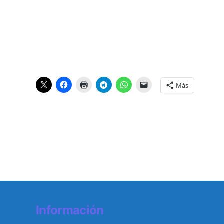
Más
Información