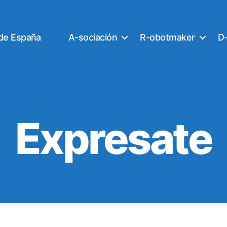
 de España
A-sociación
R-obotmaker
D-
Expresate