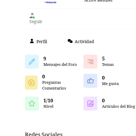
Active Member
Seguir
Perfil
Actividad
9
5
Mensajes del Foro
Temas
0
0
Preguntas
Me gusta
Comentarios
1/10
0
Nivel
Artículos del Blog
Redes Sociales