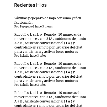
Recientes Hilos
Válvulas pepepako de bajo consumo y fácil
fabricación.
Por
Pepepako2
hace 3 meses
Robot L o L a i L o _Remoto : 10 maneras de
mover motores. con 3 IA , autónomo de punto
A a B , Asistente conversacional ( I A ) y
controlado en remoto por usuarios del chat
para ver cámara y activar luces-motores
Por
Lolailo
hace 3 años
Robot L o L a i L o _Remoto : 10 maneras de
mover motores. con 3 IA , autónomo de punto
A a B , Asistente conversacional ( I A ) y
controlado en remoto por usuarios del chat
para ver cámara y activar luces-motores
Por
Lolailo
hace 3 años
Robot L o L a i L o _Remoto : 10 maneras de
mover motores. con 3 IA , autónomo de punto
A a B , Asistente conversacional ( I A ) y
controlado en remoto por usuarios del chat