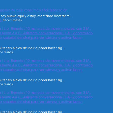
epako de bajo consumo y fácil fabricación.
soy nuevo aqui y estoy intentando mostrar m...
2
,
hace 3 meses
a i L o _Remoto : 10 maneras de mover motores. con 3 IA ,
punto A a B , Asistente conversacional ( I A ) y controlado
r usuarios del chat para ver cámara y activar luces-
i teneis a bien difundir o poder hacer alg...
ce 3 años
a i L o _Remoto : 10 maneras de mover motores. con 3 IA ,
punto A a B , Asistente conversacional ( I A ) y controlado
r usuarios del chat para ver cámara y activar luces-
i teneis a bien difundir o poder hacer alg...
ce 3 años
a i L o _Remoto : 10 maneras de mover motores. con 3 IA ,
punto A a B , Asistente conversacional ( I A ) y controlado
r usuarios del chat para ver cámara y activar luces-
i teneis a bien difundir o poder hacer alg...