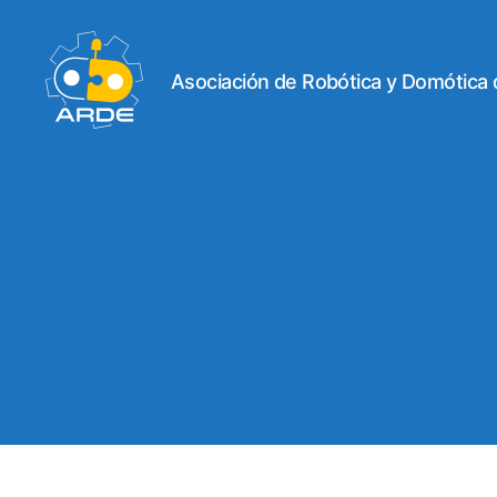
Asociación de Robótica y Domótica
Web
de
ARDE