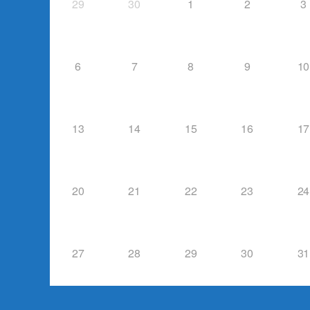
29
30
1
2
3
6
7
8
9
10
13
14
15
16
17
20
21
22
23
24
27
28
29
30
31