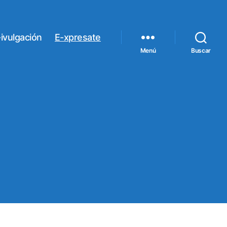
ivulgación
E-xpresate
Menú
Buscar