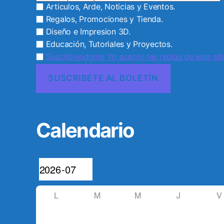
Articulos, Arde, Noticias y Eventos.
Regalos, Promociones y Tienda.
Diseño e Impresion 3D.
Educación, Tutoriales y Proyectos.
Suscribiendome Yo acepto las reglas de este siti
Calendario
L
M
M
J
V