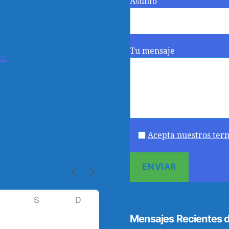
Asunto
Tu mensaje
o.
Acepta nuestros ter
S
D
Mensajes Recientes d