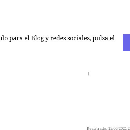
o para el Blog y redes sociales, pulsa el
Inicio del Foro
|
Últimos Mensajes
Registrado: 15/06/2021 2