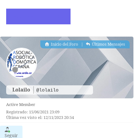
ESCRIBE ARTICULOS
Inicio del Foro
|
Últimos Mensajes
Lolailo
@lolailo
Active Member
Registrado: 15/06/2021 23:09
Última vez visto el: 12/11/2023 20:54
Seguir