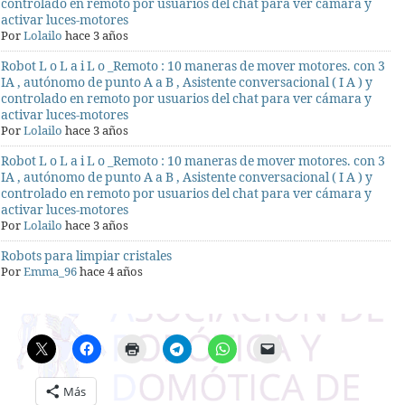
controlado en remoto por usuarios del chat para ver cámara y
activar luces-motores
Por
Lolailo
hace 3 años
Robot L o L a i L o _Remoto : 10 maneras de mover motores. con 3
IA , autónomo de punto A a B , Asistente conversacional ( I A ) y
controlado en remoto por usuarios del chat para ver cámara y
activar luces-motores
Por
Lolailo
hace 3 años
Robot L o L a i L o _Remoto : 10 maneras de mover motores. con 3
IA , autónomo de punto A a B , Asistente conversacional ( I A ) y
controlado en remoto por usuarios del chat para ver cámara y
activar luces-motores
Por
Lolailo
hace 3 años
Robots para limpiar cristales
Por
Emma_96
hace 4 años
Más