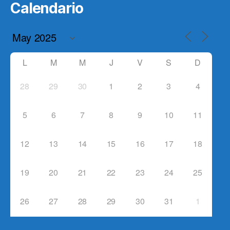
Calendario
L
M
M
J
V
S
D
28
29
30
1
2
3
4
5
6
7
8
9
10
11
12
13
14
15
16
17
18
19
20
21
22
23
24
25
26
27
28
29
30
31
1