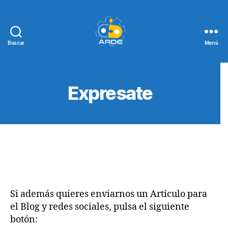
Buscar
Menú
Web
de
ARDE
Expresate
Si además quieres enviarnos un Artículo para
el Blog y redes sociales, pulsa el siguiente
botón: