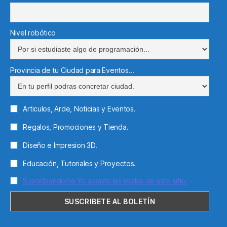
Nivel robótico
Provincia de tu Ciudad para Eventos...
Articulos, Arde, Noticias y Eventos.
Regalos, Promociones y Tienda.
Diseño e Impresion 3D.
Educación, Tutoriales y Proyectos.
Suscribiendome Yo acepto las reglas de este sitio.