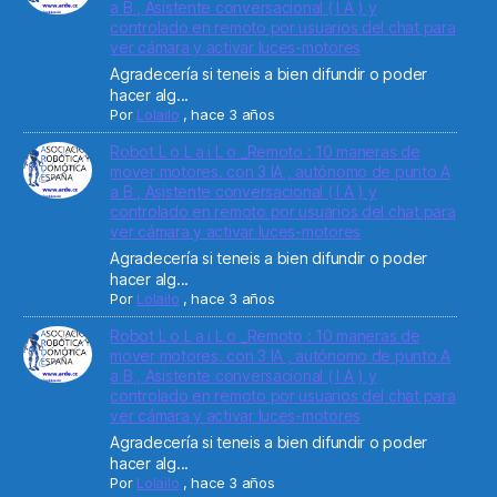
a B , Asistente conversacional ( I A ) y
controlado en remoto por usuarios del chat para
ver cámara y activar luces-motores
Agradecería si teneis a bien difundir o poder
hacer alg...
Por
Lolailo
,
hace 3 años
Robot L o L a i L o _Remoto : 10 maneras de
mover motores. con 3 IA , autónomo de punto A
a B , Asistente conversacional ( I A ) y
controlado en remoto por usuarios del chat para
ver cámara y activar luces-motores
Agradecería si teneis a bien difundir o poder
hacer alg...
Por
Lolailo
,
hace 3 años
Robot L o L a i L o _Remoto : 10 maneras de
mover motores. con 3 IA , autónomo de punto A
a B , Asistente conversacional ( I A ) y
controlado en remoto por usuarios del chat para
ver cámara y activar luces-motores
Agradecería si teneis a bien difundir o poder
hacer alg...
Por
Lolailo
,
hace 3 años