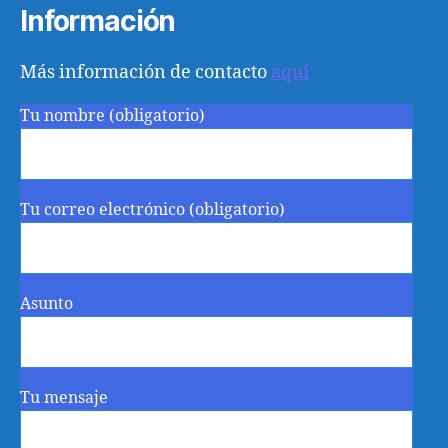
Información
Más información de contacto
aquí
Tu nombre (obligatorio)
Tu correo electrónico (obligatorio)
Asunto
Tu mensaje