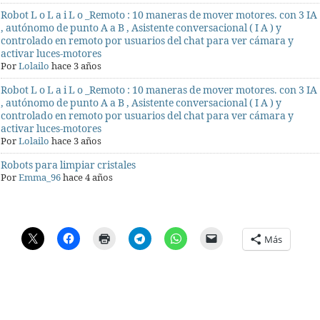
Robot L o L a i L o _Remoto : 10 maneras de mover motores. con 3 IA
, autónomo de punto A a B , Asistente conversacional ( I A ) y
controlado en remoto por usuarios del chat para ver cámara y
activar luces-motores
Por
Lolailo
hace 3 años
Robot L o L a i L o _Remoto : 10 maneras de mover motores. con 3 IA
, autónomo de punto A a B , Asistente conversacional ( I A ) y
controlado en remoto por usuarios del chat para ver cámara y
activar luces-motores
Por
Lolailo
hace 3 años
Robots para limpiar cristales
Por
Emma_96
hace 4 años
Más