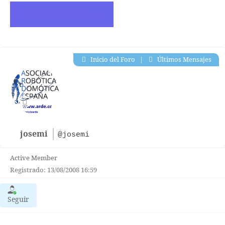
ESCRIBE ARTICULOS
Inicio del Foro
|
Últimos Mensajes
josemi
@josemi
Active Member
Registrado: 13/08/2008 16:59
Seguir