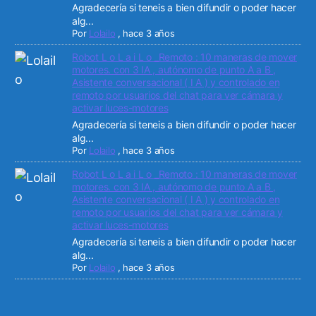
Agradecería si teneis a bien difundir o poder hacer
alg...
Por
Lolailo
,
hace 3 años
Robot L o L a i L o _Remoto : 10 maneras de mover
motores. con 3 IA , autónomo de punto A a B ,
Asistente conversacional ( I A ) y controlado en
remoto por usuarios del chat para ver cámara y
activar luces-motores
Agradecería si teneis a bien difundir o poder hacer
alg...
Por
Lolailo
,
hace 3 años
Robot L o L a i L o _Remoto : 10 maneras de mover
motores. con 3 IA , autónomo de punto A a B ,
Asistente conversacional ( I A ) y controlado en
remoto por usuarios del chat para ver cámara y
activar luces-motores
Agradecería si teneis a bien difundir o poder hacer
alg...
Por
Lolailo
,
hace 3 años