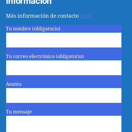
Información
Más información de contacto
aquí
Tu nombre (obligatorio)
Tu correo electrónico (obligatorio)
Asunto
Tu mensaje