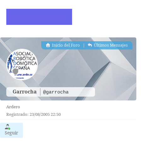
ESCRIBE ARTICULOS
Inicio del Foro
|
Últimos Mensajes
Garrocha
@garrocha
Ardero
Registrado: 23/08/2005 22:50
Seguir