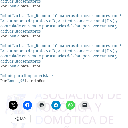
activar luces-motores
Por
Lolailo
hace 3 años
Robot L o L a i L o _Remoto : 10 maneras de mover motores. con 3
IA , autónomo de punto A a B , Asistente conversacional ( I A ) y
controlado en remoto por usuarios del chat para ver cámara y
activar luces-motores
Por
Lolailo
hace 3 años
Robot L o L a i L o _Remoto : 10 maneras de mover motores. con 3
IA , autónomo de punto A a B , Asistente conversacional ( I A ) y
controlado en remoto por usuarios del chat para ver cámara y
activar luces-motores
Por
Lolailo
hace 3 años
Robots para limpiar cristales
Por
Emma_96
hace 4 años
Más