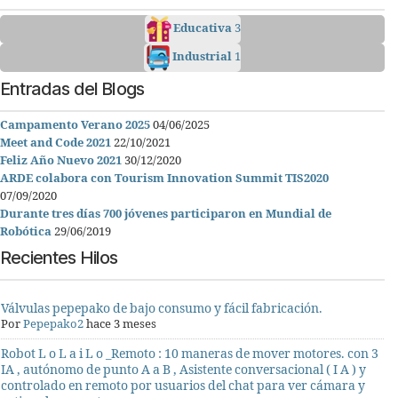
Educativa
3
Industrial
1
Entradas del Blogs
Campamento Verano 2025
04/06/2025
Meet and Code 2021
22/10/2021
Feliz Año Nuevo 2021
30/12/2020
ARDE colabora con Tourism Innovation Summit TIS2020
07/09/2020
Durante tres días 700 jóvenes participaron en Mundial de
Robótica
29/06/2019
Recientes Hilos
Válvulas pepepako de bajo consumo y fácil fabricación.
Por
Pepepako2
hace 3 meses
Robot L o L a i L o _Remoto : 10 maneras de mover motores. con 3
IA , autónomo de punto A a B , Asistente conversacional ( I A ) y
controlado en remoto por usuarios del chat para ver cámara y