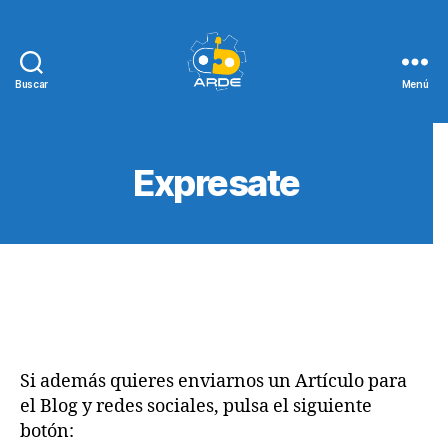
Buscar
Menú
Web
de
ARDE
Expresate
Si además quieres enviarnos un Artículo para
el Blog y redes sociales, pulsa el siguiente
botón: