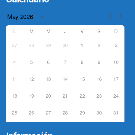
L
M
M
J
V
S
D
27
28
29
30
1
2
3
4
5
6
7
8
9
10
11
12
13
14
15
16
17
18
19
20
21
22
23
24
25
26
27
28
29
30
31