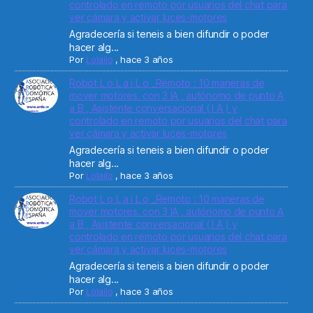
controlado en remoto por usuarios del chat para
ver cámara y activar luces-motores
Agradecería si teneis a bien difundir o poder
hacer alg...
Por
Lolailo
,
hace 3 años
Robot L o L a i L o _Remoto : 10 maneras de
mover motores. con 3 IA , autónomo de punto A
a B , Asistente conversacional ( I A ) y
controlado en remoto por usuarios del chat para
ver cámara y activar luces-motores
Agradecería si teneis a bien difundir o poder
hacer alg...
Por
Lolailo
,
hace 3 años
Robot L o L a i L o _Remoto : 10 maneras de
mover motores. con 3 IA , autónomo de punto A
a B , Asistente conversacional ( I A ) y
controlado en remoto por usuarios del chat para
ver cámara y activar luces-motores
Agradecería si teneis a bien difundir o poder
hacer alg...
Por
Lolailo
,
hace 3 años