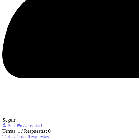
Seguir
Perfil
Actividad
Temas: 1
/
Respuestas: 0
Todos
Temas
Respuestas