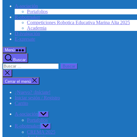
A-sociación
Portafolios
R-obotmaker
Competiciones Robotica Educativa Marina Alta 2025
Academia
D-ivulgación
E-xpresate
Menú
Buscar
Buscar:
Cerrar
la
búsqueda
Cerrar el menú
¿Nuevo? ¡Iníciate!
Iniciar sesión / Registro
Carrito
A-sociación
Mostrar
el
Portafolios
submenú
R-obotmaker
Mostrar
el
CREMA 2025
submenú