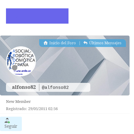
ESCRIBE ARTICULOS
Inicio del Foro
|
Últimos Mensajes
alfonso82
@alfonso82
New Member
Registrado: 29/05/2011 02:56
Seguir