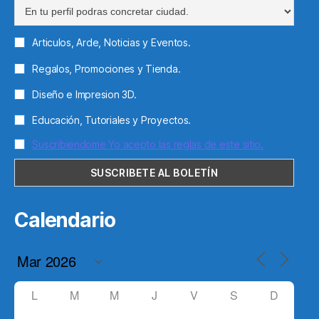
Articulos, Arde, Noticias y Eventos.
Regalos, Promociones y Tienda.
Diseño e Impresion 3D.
Educación, Tutoriales y Proyectos.
Suscribiendome Yo acepto las reglas de este sitio.
Calendario
L
M
M
J
V
S
D