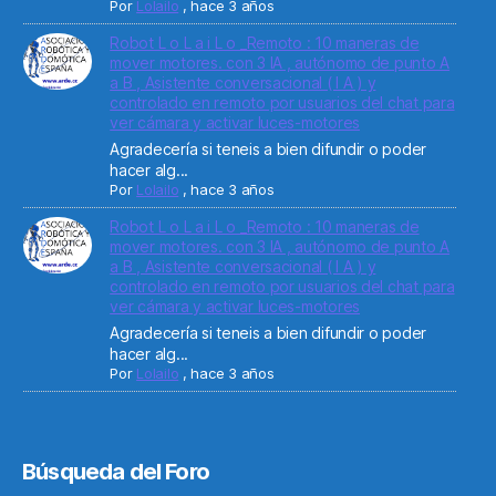
Por
Lolailo
,
hace 3 años
Robot L o L a i L o _Remoto : 10 maneras de
mover motores. con 3 IA , autónomo de punto A
a B , Asistente conversacional ( I A ) y
controlado en remoto por usuarios del chat para
ver cámara y activar luces-motores
Agradecería si teneis a bien difundir o poder
hacer alg...
Por
Lolailo
,
hace 3 años
Robot L o L a i L o _Remoto : 10 maneras de
mover motores. con 3 IA , autónomo de punto A
a B , Asistente conversacional ( I A ) y
controlado en remoto por usuarios del chat para
ver cámara y activar luces-motores
Agradecería si teneis a bien difundir o poder
hacer alg...
Por
Lolailo
,
hace 3 años
Búsqueda del Foro