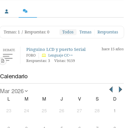
Temas: 1
/
Respuestas: 0
Todos
Temas
Respuestas
Pinguino LCD y puerto Serial
hace 15 años
DEBATE
FORO
Lenguaje C/C++
Respuestas: 3
Vistas: 9159
Calendario
L
M
M
J
V
S
D
23
24
25
26
27
28
1