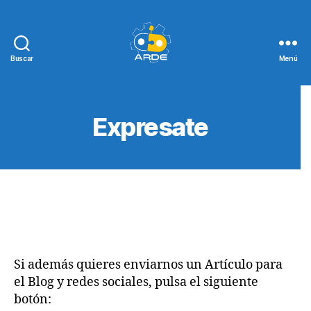
Buscar
Menú
Web
de
ARDE
Expresate
Si además quieres enviarnos un Artículo para
el Blog y redes sociales, pulsa el siguiente
botón: