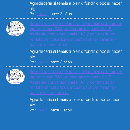
Agradecería si teneis a bien difundir o poder hacer
alg...
Por
Lolailo
,
hace 3 años
Robot L o L a i L o _Remoto : 10 maneras de mover
motores. con 3 IA , autónomo de punto A a B ,
Asistente conversacional ( I A ) y controlado en
remoto por usuarios del chat para ver cámara y
activar luces-motores
Agradecería si teneis a bien difundir o poder hacer
alg...
Por
Lolailo
,
hace 3 años
Robot L o L a i L o _Remoto : 10 maneras de mover
motores. con 3 IA , autónomo de punto A a B ,
Asistente conversacional ( I A ) y controlado en
remoto por usuarios del chat para ver cámara y
activar luces-motores
Agradecería si teneis a bien difundir o poder hacer
alg...
Por
Lolailo
,
hace 3 años