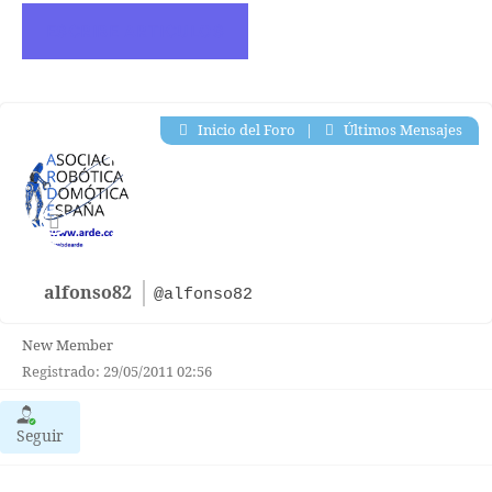
ESCRIBE ARTICULOS
Inicio del Foro
|
Últimos Mensajes
alfonso82
@alfonso82
New Member
Registrado: 29/05/2011 02:56
Seguir