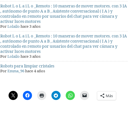
Robot L o L a i L o _Remoto : 10 maneras de mover motores. con 3 IA
, autónomo de punto A a B , Asistente conversacional ( I A ) y
controlado en remoto por usuarios del chat para ver cámara y
activar luces-motores
Por
Lolailo
hace 3 años
Robot L o L a i L o _Remoto : 10 maneras de mover motores. con 3 IA
, autónomo de punto A a B , Asistente conversacional ( I A ) y
controlado en remoto por usuarios del chat para ver cámara y
activar luces-motores
Por
Lolailo
hace 3 años
Robots para limpiar cristales
Por
Emma_96
hace 4 años
Más