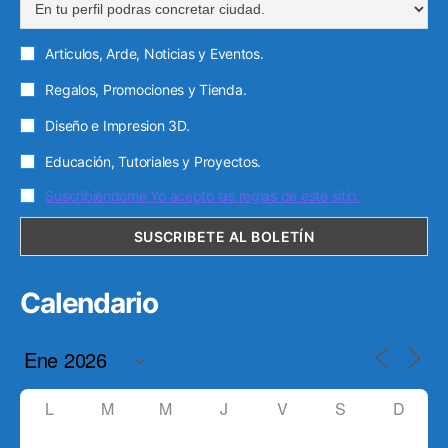
Articulos, Arde, Noticias y Eventos.
Regalos, Promociones y Tienda.
Diseño e Impresion 3D.
Educación, Tutoriales y Proyectos.
Suscribiendome Yo acepto las reglas de este sitio.
Calendario
L
M
M
J
V
S
D