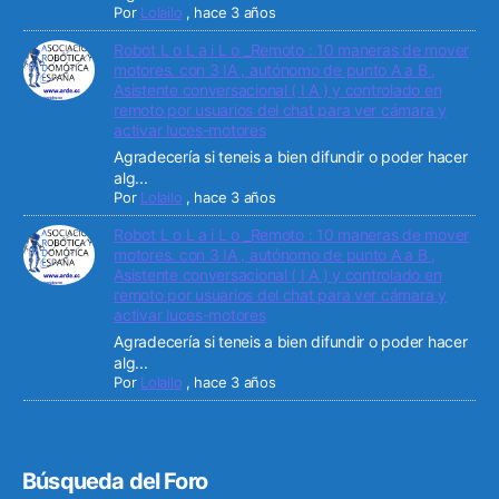
Por
Lolailo
,
hace 3 años
Robot L o L a i L o _Remoto : 10 maneras de mover
motores. con 3 IA , autónomo de punto A a B ,
Asistente conversacional ( I A ) y controlado en
remoto por usuarios del chat para ver cámara y
activar luces-motores
Agradecería si teneis a bien difundir o poder hacer
alg...
Por
Lolailo
,
hace 3 años
Robot L o L a i L o _Remoto : 10 maneras de mover
motores. con 3 IA , autónomo de punto A a B ,
Asistente conversacional ( I A ) y controlado en
remoto por usuarios del chat para ver cámara y
activar luces-motores
Agradecería si teneis a bien difundir o poder hacer
alg...
Por
Lolailo
,
hace 3 años
Búsqueda del Foro