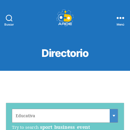
Buscar
Menú
Web
de
ARDE
Directorio
sport
business
event
Try to search