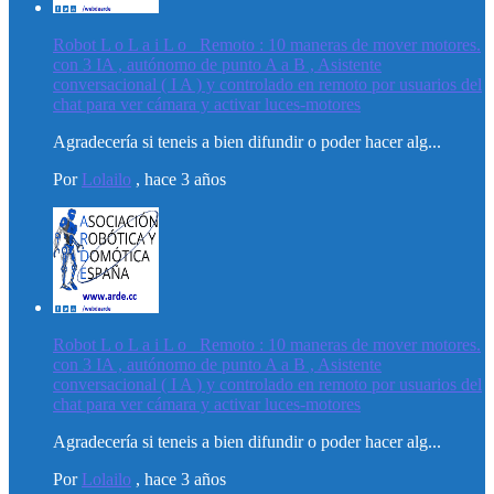
Robot L o L a i L o _Remoto : 10 maneras de mover motores.
con 3 IA , autónomo de punto A a B , Asistente
conversacional ( I A ) y controlado en remoto por usuarios del
chat para ver cámara y activar luces-motores
Agradecería si teneis a bien difundir o poder hacer alg...
Por
Lolailo
,
hace 3 años
Robot L o L a i L o _Remoto : 10 maneras de mover motores.
con 3 IA , autónomo de punto A a B , Asistente
conversacional ( I A ) y controlado en remoto por usuarios del
chat para ver cámara y activar luces-motores
Agradecería si teneis a bien difundir o poder hacer alg...
Por
Lolailo
,
hace 3 años