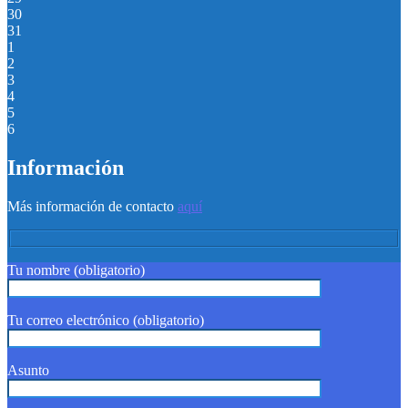
30
31
1
2
3
4
5
6
Información
Más información de contacto
aquí
Tu nombre (obligatorio)
Tu correo electrónico (obligatorio)
Asunto