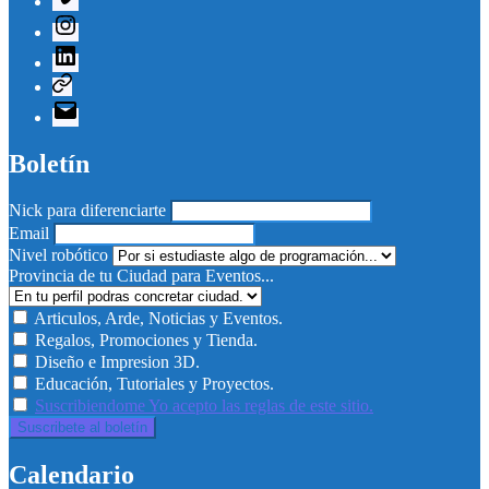
Instagram
Linkedin
Telegram
Correo
electrónico
Boletín
Nick para diferenciarte
Email
Nivel robótico
Provincia de tu Ciudad para Eventos...
Articulos, Arde, Noticias y Eventos.
Regalos, Promociones y Tienda.
Diseño e Impresion 3D.
Educación, Tutoriales y Proyectos.
Suscribiendome Yo acepto las reglas de este sitio.
Calendario