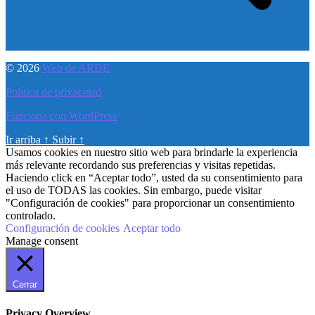
© 2026
Web de ARDE
Política de privacidad
Funciona con WordPress
Ir arriba
↑
Subir
↑
Usamos cookies en nuestro sitio web para brindarle la experiencia
más relevante recordando sus preferencias y visitas repetidas.
Haciendo click en “Aceptar todo”, usted da su consentimiento para
el uso de TODAS las cookies. Sin embargo, puede visitar
"Configuración de cookies" para proporcionar un consentimiento
controlado.
Configuración de cookies
Aceptar todo
Manage consent
Cerrar
Privacy Overview