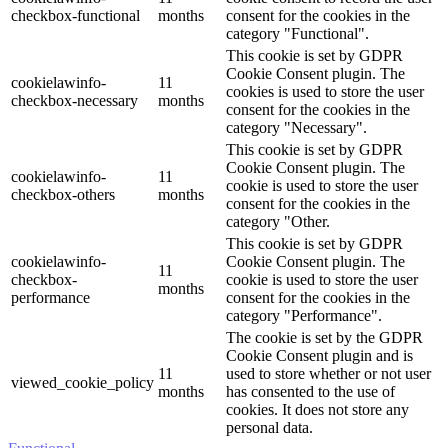
checkbox-functional
months
consent for the cookies in the
category "Functional".
This cookie is set by GDPR
Cookie Consent plugin. The
cookielawinfo-
11
cookies is used to store the user
checkbox-necessary
months
consent for the cookies in the
category "Necessary".
This cookie is set by GDPR
Cookie Consent plugin. The
cookielawinfo-
11
cookie is used to store the user
checkbox-others
months
consent for the cookies in the
category "Other.
This cookie is set by GDPR
cookielawinfo-
Cookie Consent plugin. The
11
checkbox-
cookie is used to store the user
months
performance
consent for the cookies in the
category "Performance".
The cookie is set by the GDPR
Cookie Consent plugin and is
11
used to store whether or not user
viewed_cookie_policy
months
has consented to the use of
cookies. It does not store any
personal data.