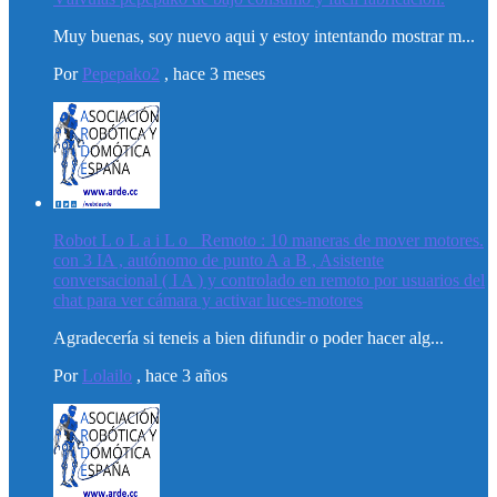
Muy buenas, soy nuevo aqui y estoy intentando mostrar m...
Por
Pepepako2
,
hace 3 meses
Robot L o L a i L o _Remoto : 10 maneras de mover motores.
con 3 IA , autónomo de punto A a B , Asistente
conversacional ( I A ) y controlado en remoto por usuarios del
chat para ver cámara y activar luces-motores
Agradecería si teneis a bien difundir o poder hacer alg...
Por
Lolailo
,
hace 3 años