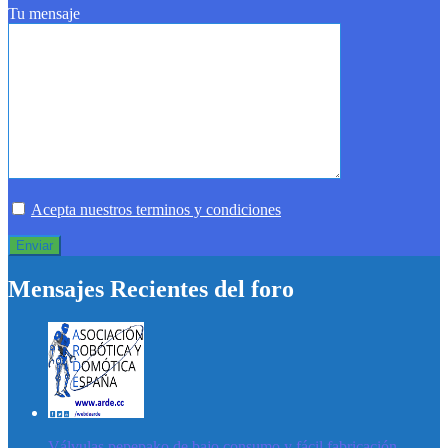
Tu mensaje
Acepta nuestros terminos y condiciones
Mensajes Recientes del foro
Válvulas pepepako de bajo consumo y fácil fabricación.