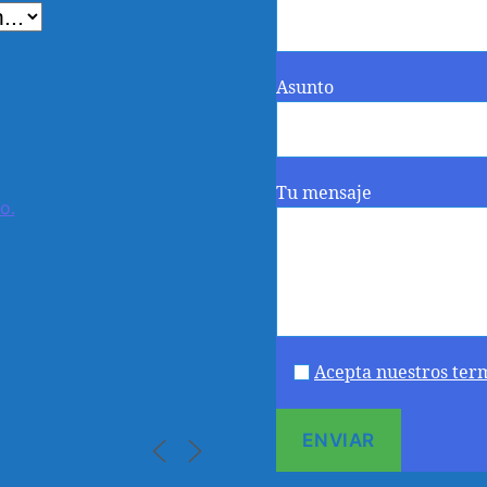
Asunto
Tu mensaje
o.
Acepta nuestros ter