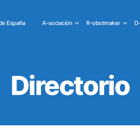
 de España
A-sociación
R-obotmaker
D-
Directorio