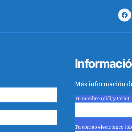
Fa
Informaci
Más información d
Tu nombre (obligatorio)
Tu correo electrónico (ob