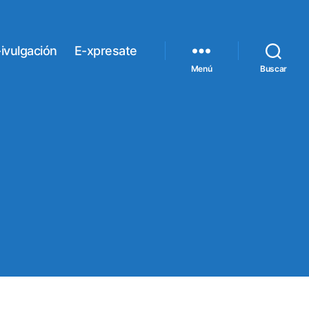
ivulgación
E-xpresate
Menú
Buscar