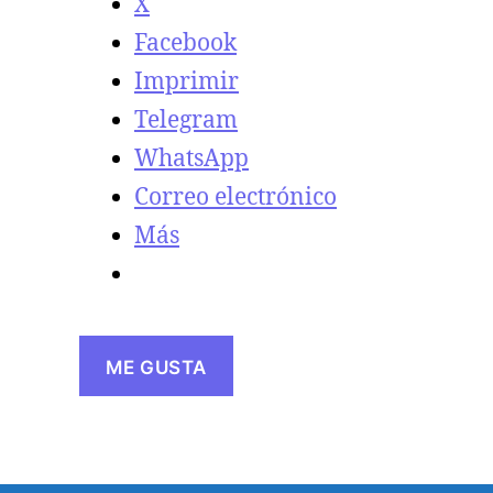
X
Facebook
Imprimir
Telegram
WhatsApp
Correo electrónico
Más
ME GUSTA
Cargando...