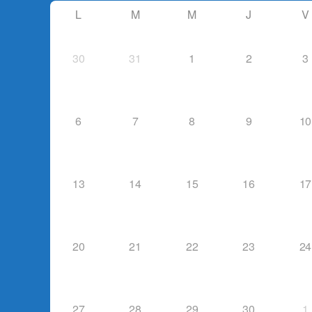
L
M
M
J
V
30
31
1
2
3
6
7
8
9
10
13
14
15
16
17
20
21
22
23
24
27
28
29
30
1