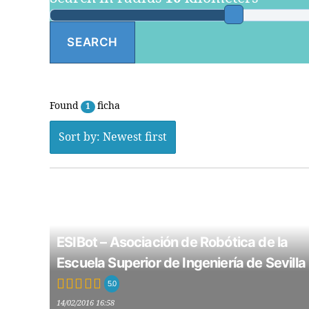
Found
ficha
1
Sort by: Newest first
ESIBot – Asociación de Robótica de la
Escuela Superior de Ingeniería de Sevilla
5.0
14/02/2016 16:58