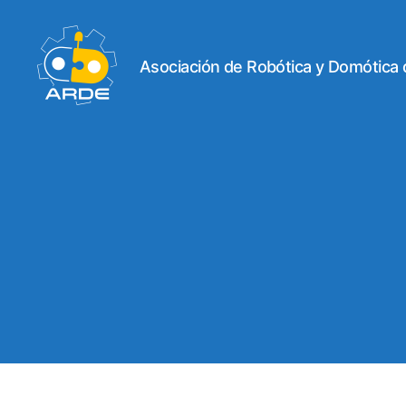
Asociación de Robótica y Domótica
Web
de
ARDE