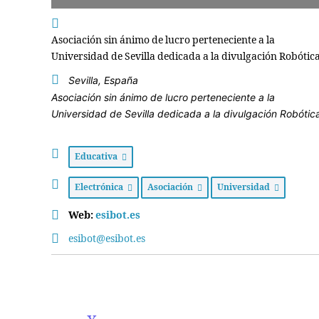
Asociación sin ánimo de lucro perteneciente a la
Universidad de Sevilla dedicada a la divulgación Robótica
Sevilla, España
Asociación sin ánimo de lucro perteneciente a la
Universidad de Sevilla dedicada a la divulgación Robótic
Educativa
Electrónica
Asociación
Universidad
Web:
esibot.es
esibot@esibot.es