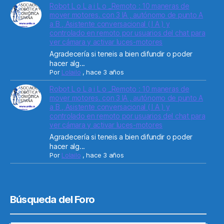
Robot L o L a i L o _Remoto : 10 maneras de
mover motores. con 3 IA , autónomo de punto A
a B , Asistente conversacional ( I A ) y
controlado en remoto por usuarios del chat para
ver cámara y activar luces-motores
Agradecería si teneis a bien difundir o poder
hacer alg...
Por
Lolailo
,
hace 3 años
Robot L o L a i L o _Remoto : 10 maneras de
mover motores. con 3 IA , autónomo de punto A
a B , Asistente conversacional ( I A ) y
controlado en remoto por usuarios del chat para
ver cámara y activar luces-motores
Agradecería si teneis a bien difundir o poder
hacer alg...
Por
Lolailo
,
hace 3 años
Búsqueda del Foro