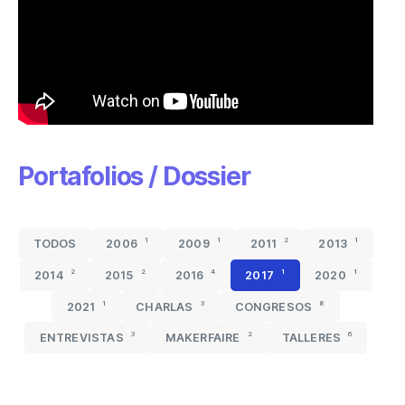
Portafolios / Dossier
1
1
2
1
TODOS
2006
2009
2011
2013
2
2
4
1
1
2014
2015
2016
2017
2020
1
3
8
2021
CHARLAS
CONGRESOS
3
2
6
ENTREVISTAS
MAKERFAIRE
TALLERES