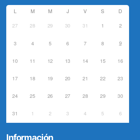
L
M
M
J
V
S
D
27
28
29
30
31
1
2
9
3
4
5
6
7
8
10
11
12
13
14
15
16
17
18
19
20
21
22
23
24
25
26
27
28
29
30
31
1
2
3
4
5
6
Información