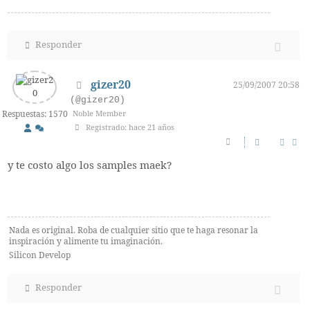
Responder
gizer20
25/09/2007 20:58
(@gizer20)
Respuestas: 1570
Noble Member
Registrado: hace 21 años
y te costo algo los samples maek?
Nada es original. Roba de cualquier sitio que te haga resonar la
inspiración y alimente tu imaginación.
Silicon Develop
Responder