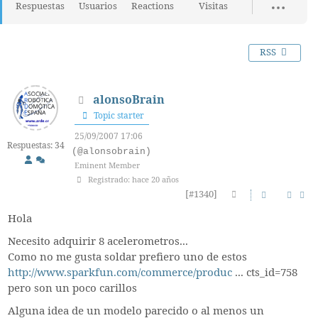
Respuestas
Usuarios
Reactions
Visitas
RSS
alonsoBrain
Topic starter
25/09/2007 17:06
Respuestas: 34
(@alonsobrain)
Eminent Member
Registrado: hace 20 años
[#1340]
Hola
Necesito adquirir 8 acelerometros...
Como no me gusta soldar prefiero uno de estos
http://www.sparkfun.com/commerce/produc
... cts_id=758
pero son un poco carillos
Alguna idea de un modelo parecido o al menos un