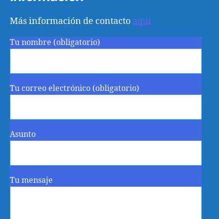
Más información de contacto
aquí
Tu nombre (obligatorio)
Tu correo electrónico (obligatorio)
Asunto
Tu mensaje