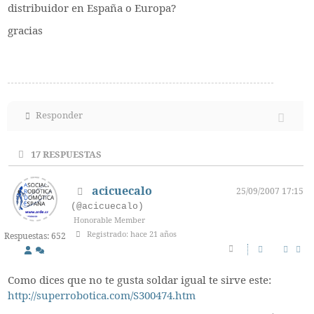
distribuidor en España o Europa?
gracias
Responder
17
RESPUESTAS
acicuecalo
25/09/2007 17:15
(@acicuecalo)
Honorable Member
Registrado: hace 21 años
Respuestas: 652
Como dices que no te gusta soldar igual te sirve este:
http://superrobotica.com/S300474.htm