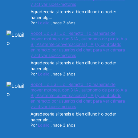
y activar luces-motores
Agradecería si teneis a bien difundir o poder
hacer alg...
Por
Lolailo
,
hace 3 años
Robot L o L a i L o _Remoto : 10 maneras de
mover motores. con 3 IA , autónomo de punto A a
B , Asistente conversacional ( I A ) y controlado
en remoto por usuarios del chat para ver cámara
y activar luces-motores
Agradecería si teneis a bien difundir o poder
hacer alg...
Por
Lolailo
,
hace 3 años
Robot L o L a i L o _Remoto : 10 maneras de
mover motores. con 3 IA , autónomo de punto A a
B , Asistente conversacional ( I A ) y controlado
en remoto por usuarios del chat para ver cámara
y activar luces-motores
Agradecería si teneis a bien difundir o poder
hacer alg...
Por
Lolailo
,
hace 3 años