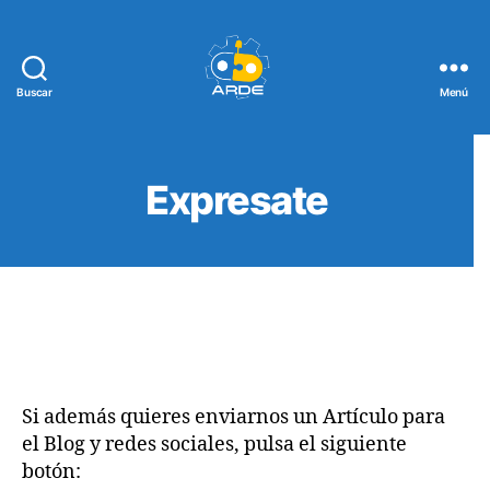
Buscar
Menú
Web
de
ARDE
Expresate
Si además quieres enviarnos un Artículo para
el Blog y redes sociales, pulsa el siguiente
botón: