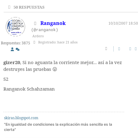
50
RESPUESTAS
Ranganok
10/10/2007 18:50
(@ranganok)
Ardero
Registrado: hace 21 años
Respuestas: 3875
gizer20
, Si no aguanta la corriente mejor... así a la vez
destruyes las pruebas 😛
S2
Ranganok Schahzaman
skiras.blogspot.com
"En igualdad de condiciones la explicación más sencilla es la
cierta"