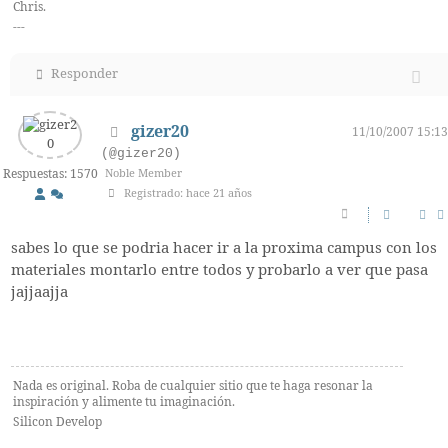
Chris.
---
Responder
gizer20
11/10/2007 15:13
(@gizer20)
Respuestas: 1570
Noble Member
Registrado: hace 21 años
sabes lo que se podria hacer ir a la proxima campus con los
materiales montarlo entre todos y probarlo a ver que pasa
jajjaajja
Nada es original. Roba de cualquier sitio que te haga resonar la
inspiración y alimente tu imaginación.
Silicon Develop