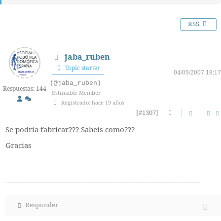
RSS
jaba_ruben
Topic starter
04/09/2007 18:17
(@jaba_ruben)
Respuestas: 144
Estimable Member
Registrado: hace 19 años
[#1307]
Se podria fabricar??? Sabeis como???
Gracias
Responder