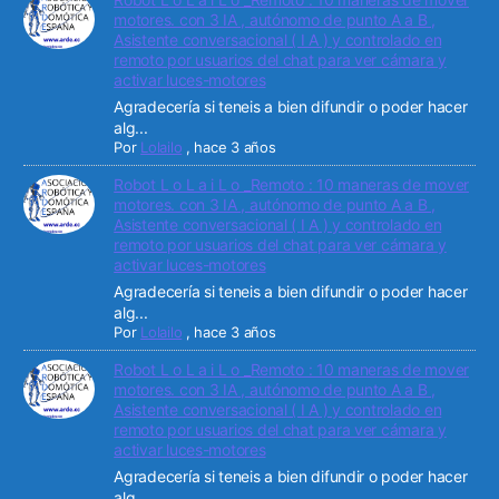
motores. con 3 IA , autónomo de punto A a B ,
Asistente conversacional ( I A ) y controlado en
remoto por usuarios del chat para ver cámara y
activar luces-motores
Agradecería si teneis a bien difundir o poder hacer
alg...
Por
Lolailo
,
hace 3 años
Robot L o L a i L o _Remoto : 10 maneras de mover
motores. con 3 IA , autónomo de punto A a B ,
Asistente conversacional ( I A ) y controlado en
remoto por usuarios del chat para ver cámara y
activar luces-motores
Agradecería si teneis a bien difundir o poder hacer
alg...
Por
Lolailo
,
hace 3 años
Robot L o L a i L o _Remoto : 10 maneras de mover
motores. con 3 IA , autónomo de punto A a B ,
Asistente conversacional ( I A ) y controlado en
remoto por usuarios del chat para ver cámara y
activar luces-motores
Agradecería si teneis a bien difundir o poder hacer
alg...