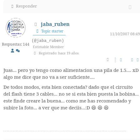
Responder
jaba_ruben
Topic starter
11/10/2007 08:49
(@jaba_ruben)
Respuestas: 144
Estimable Member
Registrado: hace 19 años
Juas... pero yo tengo como alimentacion una pila de 1.5.... xD
algo me dice que no va a ser suficiente....
De todos modos, esta bien conectada? dado que el circuito
del flash tiene 3 cables... no se si esta bien puesta la bobina...
este finde creare la buena... como me has recomendado y
subire la foto... a ver que me deciis...:D 😆 😆 😆