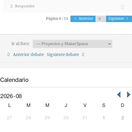
Responder
Página 6 / 11
Anterior
Siguiente
Ir al foro:
Anterior debate
Siguiente debate
Calendario
L
M
M
J
V
S
D
27
28
29
30
31
1
2