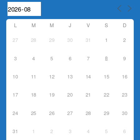
L
M
M
J
V
S
D
27
28
29
30
31
1
2
8
3
4
5
6
7
9
10
11
12
13
14
15
16
17
18
19
20
21
22
23
24
25
26
27
28
29
30
31
1
2
3
4
5
6