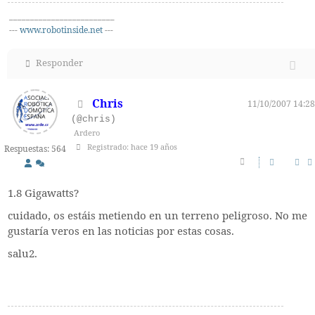
_________________________
---
www.robotinside.net
---
Responder
Chris
11/10/2007 14:28
(@chris)
Ardero
Registrado: hace 19 años
Respuestas: 564
1.8 Gigawatts?
cuidado, os estáis metiendo en un terreno peligroso. No me
gustaría veros en las noticias por estas cosas.
salu2.