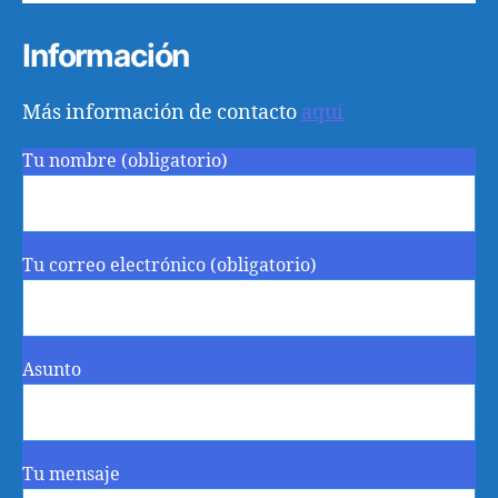
Información
Más información de contacto
aquí
Tu nombre (obligatorio)
Tu correo electrónico (obligatorio)
Asunto
Tu mensaje