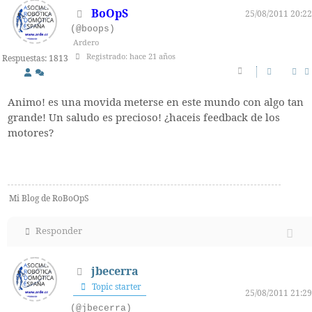
BoOpS
25/08/2011 20:22
(@boops)
Ardero
Registrado: hace 21 años
Respuestas: 1813
Animo! es una movida meterse en este mundo con algo tan
grande! Un saludo es precioso! ¿haceis feedback de los
motores?
Mi Blog de RoBoOpS
Responder
jbecerra
Topic starter
25/08/2011 21:29
(@jbecerra)