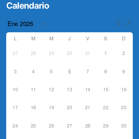
Calendario
L
M
M
J
V
S
D
27
28
29
30
31
1
2
6
3
4
5
7
8
9
10
11
12
13
14
15
16
17
18
19
20
21
22
23
24
25
26
27
28
29
30