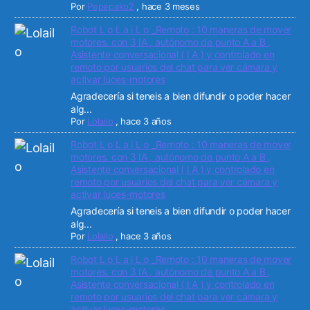
Por
Pepepako2
,
hace 3 meses
Robot L o L a i L o _Remoto : 10 maneras de mover
motores. con 3 IA , autónomo de punto A a B ,
Asistente conversacional ( I A ) y controlado en
remoto por usuarios del chat para ver cámara y
activar luces-motores
Agradecería si teneis a bien difundir o poder hacer
alg...
Por
Lolailo
,
hace 3 años
Robot L o L a i L o _Remoto : 10 maneras de mover
motores. con 3 IA , autónomo de punto A a B ,
Asistente conversacional ( I A ) y controlado en
remoto por usuarios del chat para ver cámara y
activar luces-motores
Agradecería si teneis a bien difundir o poder hacer
alg...
Por
Lolailo
,
hace 3 años
Robot L o L a i L o _Remoto : 10 maneras de mover
motores. con 3 IA , autónomo de punto A a B ,
Asistente conversacional ( I A ) y controlado en
remoto por usuarios del chat para ver cámara y
activar luces-motores