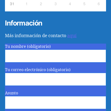
31
1
2
3
4
5
6
Información
Más información de contacto
aquí
Tu nombre (obligatorio)
Tu correo electrónico (obligatorio)
Asunto