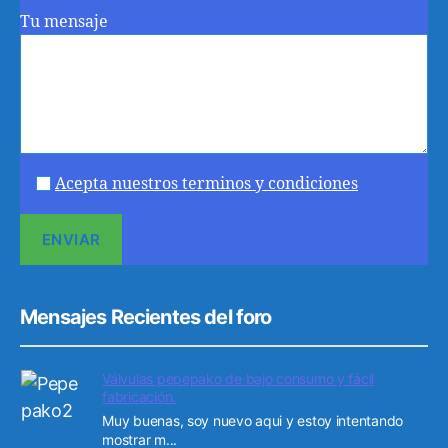
Tu mensaje
Acepta nuestros terminos y condiciones
Mensajes Recientes del foro
Válvulas pepepako de bajo consumo y fácil
fabricación.
Muy buenas, soy nuevo aqui y estoy intentando
mostrar m...