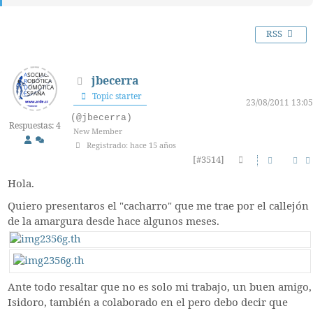
RSS
jbecerra
Topic starter
23/08/2011 13:05
(@jbecerra)
Respuestas: 4
New Member
Registrado: hace 15 años
[#3514]
Hola.
Quiero presentaros el "cacharro" que me trae por el callejón
de la amargura desde hace algunos meses.
Ante todo resaltar que no es solo mi trabajo, un buen amigo,
Isidoro, también a colaborado en el pero debo decir que