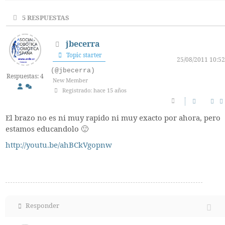
5
RESPUESTAS
jbecerra
Topic starter
25/08/2011 10:52
(@jbecerra)
Respuestas: 4
New Member
Registrado: hace 15 años
El brazo no es ni muy rapido ni muy exacto por ahora, pero
estamos educandolo 🙂
http://youtu.be/ahBCkVgopnw
Responder