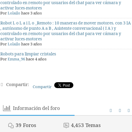
controlado en remoto por usuarios del chat para ver cámara y
activar luces-motores
Por
Lolailo
hace 3 años
Robot L o L a i L o _Remoto : 10 maneras de mover motores. con 3 IA
, autónomo de punto A a B , Asistente conversacional ( I A ) y
controlado en remoto por usuarios del chat para ver cámara y
activar luces-motores
Por
Lolailo
hace 3 años
Robots para limpiar cristales
Por
Emma_96
hace 4 años
Compartir:
Compartir
Información del foro
39
Foros
4,453
Temas