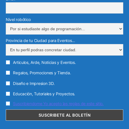
Nivel robótico
Provincia de tu Ciudad para Eventos...
Articulos, Arde, Noticias y Eventos.
Regalos, Promociones y Tienda.
Diseño e Impresion 3D.
Educación, Tutoriales y Proyectos.
Suscribiendome Yo acepto las reglas de este sitio.