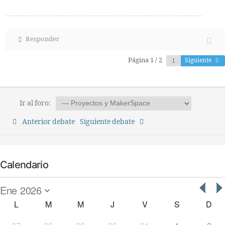
Responder
Página 1 / 2
Siguiente
Ir al foro:
Anterior debate
Siguiente debate
Calendario
L
M
M
J
V
S
D