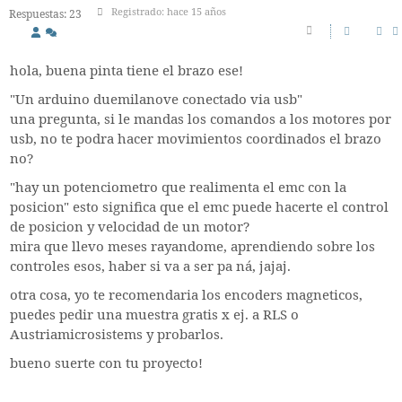
Registrado: hace 15 años
Respuestas: 23
hola, buena pinta tiene el brazo ese!
"Un arduino duemilanove conectado via usb"
una pregunta, si le mandas los comandos a los motores por
usb, no te podra hacer movimientos coordinados el brazo
no?
"hay un potenciometro que realimenta el emc con la
posicion" esto significa que el emc puede hacerte el control
de posicion y velocidad de un motor?
mira que llevo meses rayandome, aprendiendo sobre los
controles esos, haber si va a ser pa ná, jajaj.
otra cosa, yo te recomendaria los encoders magneticos,
puedes pedir una muestra gratis x ej. a RLS o
Austriamicrosistems y probarlos.
bueno suerte con tu proyecto!