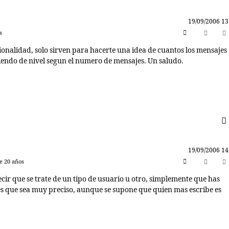
19/09/2006 13
s
ionalidad, solo sirven para hacerte una idea de cuantos los mensajes
iendo de nivel segun el numero de mensajes. Un saludo.
19/09/2006 14
e 20 años
cir que se trate de un tipo de usuario u otro, simplemente que has
es que sea muy preciso, aunque se supone que quien mas escribe es