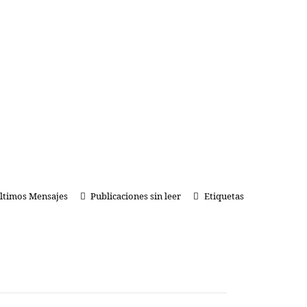
ltimos Mensajes
Publicaciones sin leer
Etiquetas