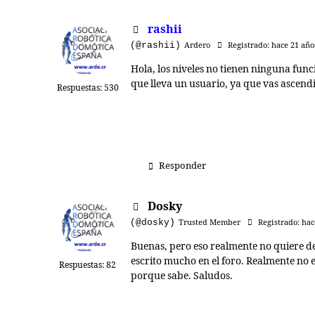
rashii
(@rashii)
Ardero
Registrado: hace 21 año
Hola, los niveles no tienen ninguna func
que lleva un usuario, ya que vas ascend
Respuestas: 530
Responder
Dosky
(@dosky)
Trusted Member
Registrado: hac
Buenas, pero eso realmente no quiere de
escrito mucho en el foro. Realmente no 
Respuestas: 82
porque sabe. Saludos.