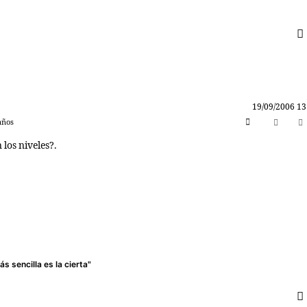
19/09/2006 13
años
los niveles?.
s sencilla es la cierta"