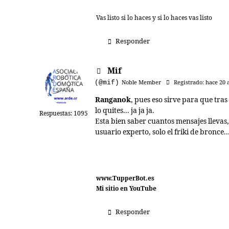
Vas listo si lo haces y si lo haces vas listo
Responder
Mif
(@mif)
Noble Member
Registrado: hace 20 
Ranganok
, pues eso sirve para que tras
lo quites... ja ja ja.
Respuestas: 1095
Esta bien saber cuantos mensajes llevas,
usuario experto, solo el friki de bronce..
www.TupperBot.es
Mi sitio en YouTube
Responder