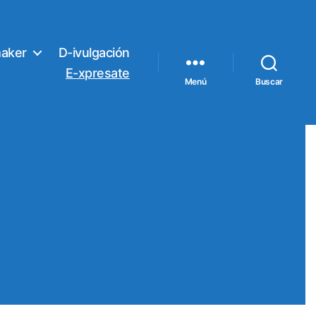
aker
D-ivulgación
E-xpresate
Menú
Buscar