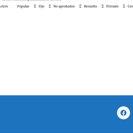
ctivo
Popular
Fijo
No aprobados
Resuelto
Privado
Cer
Fac