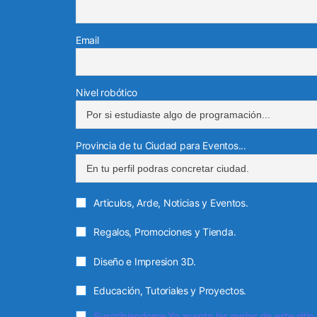
Email
Nivel robótico
Provincia de tu Ciudad para Eventos...
Articulos, Arde, Noticias y Eventos.
Regalos, Promociones y Tienda.
Diseño e Impresion 3D.
Educación, Tutoriales y Proyectos.
Suscribiendome Yo acepto las reglas de este sitio.