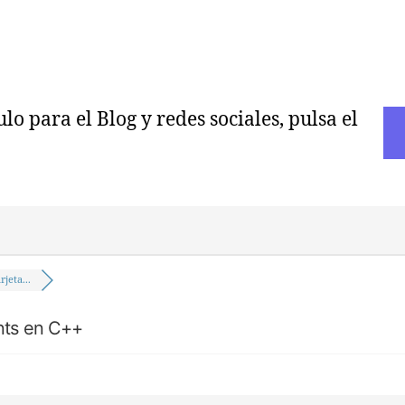
o para el Blog y redes sociales, pulsa el
jeta...
nts en C++