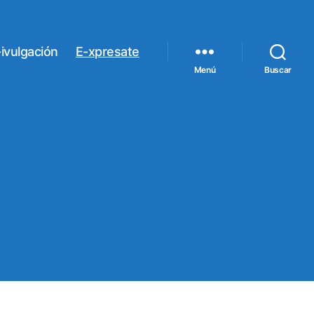
ivulgación
E-xpresate
Menú
Buscar