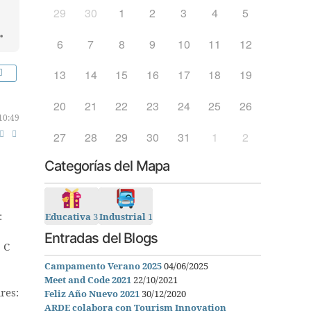
29
30
1
2
3
4
5
6
7
8
9
10
11
12
13
14
15
16
17
18
19
20
21
22
23
24
25
26
10:49
27
28
29
30
31
1
2
Categorías del Mapa
:
Educativa
3
Industrial
1
Entradas del Blogs
 C
Campamento Verano 2025
04/06/2025
Meet and Code 2021
22/10/2021
res:
Feliz Año Nuevo 2021
30/12/2020
ARDE colabora con Tourism Innovation