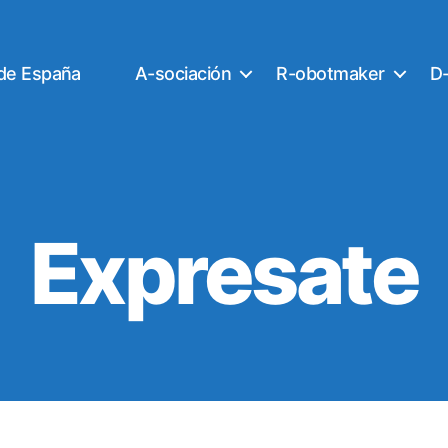
 de España
A-sociación
R-obotmaker
D-
Expresate