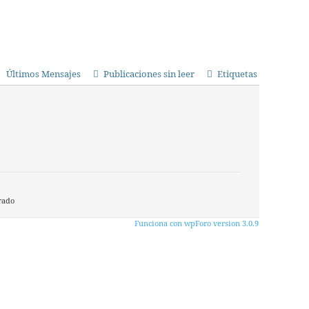
Últimos Mensajes
Publicaciones sin leer
Etiquetas
rado
Funciona con wpForo version 3.0.9