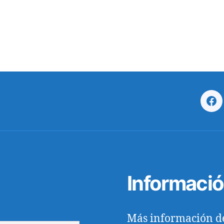
Fa
Informaci
Más información d