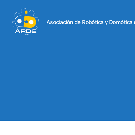
Asociación de Robótica y Domótica
Web
de
ARDE