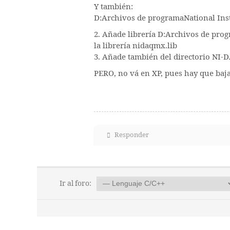
Y también:
D:Archivos de programaNational In
2. Añade librería D:Archivos de p
la librería nidaqmx.lib
3. Añade también del directorio NI-DAQ
PERO, no vá en XP, pues hay que baj
Responder
Ir al foro: