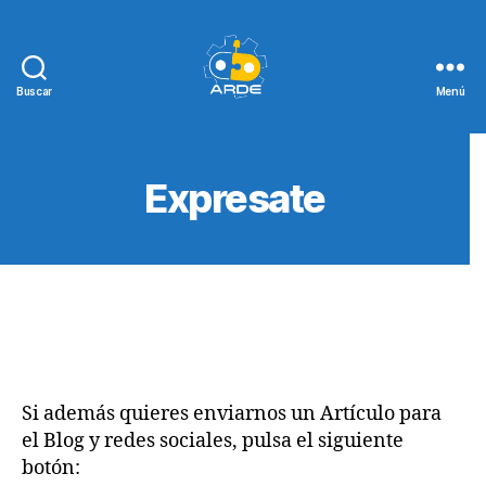
Buscar
Menú
Web
de
ARDE
Expresate
Si además quieres enviarnos un Artículo para
el Blog y redes sociales, pulsa el siguiente
botón: