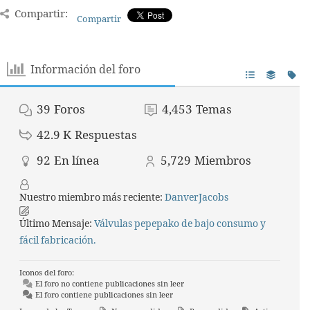
Compartir:
Compartir
Información del foro
39
Foros
4,453
Temas
42.9 K
Respuestas
92
En línea
5,729
Miembros
Nuestro miembro más reciente:
DanverJacobs
Último Mensaje:
Válvulas pepepako de bajo consumo y
fácil fabricación.
Iconos del foro:
El foro no contiene publicaciones sin leer
El foro contiene publicaciones sin leer