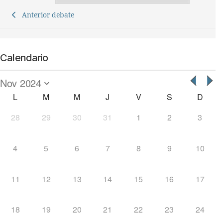
Anterior debate
Calendario
L
M
M
J
V
S
D
28
29
30
31
1
2
3
4
5
6
7
8
9
10
11
12
13
14
15
16
17
18
19
20
21
22
23
24