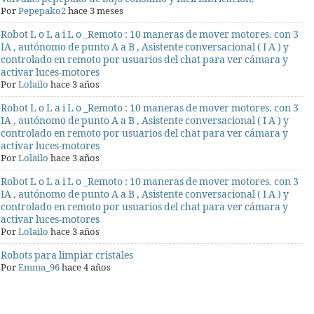
Por
Pepepako2
hace 3 meses
Robot L o L a i L o _Remoto : 10 maneras de mover motores. con 3
IA , autónomo de punto A a B , Asistente conversacional ( I A ) y
controlado en remoto por usuarios del chat para ver cámara y
activar luces-motores
Por
Lolailo
hace 3 años
Robot L o L a i L o _Remoto : 10 maneras de mover motores. con 3
IA , autónomo de punto A a B , Asistente conversacional ( I A ) y
controlado en remoto por usuarios del chat para ver cámara y
activar luces-motores
Por
Lolailo
hace 3 años
Robot L o L a i L o _Remoto : 10 maneras de mover motores. con 3
IA , autónomo de punto A a B , Asistente conversacional ( I A ) y
controlado en remoto por usuarios del chat para ver cámara y
activar luces-motores
Por
Lolailo
hace 3 años
Robots para limpiar cristales
Por
Emma_96
hace 4 años