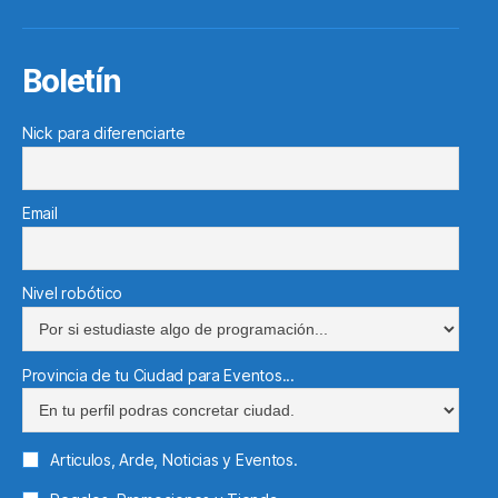
electr
Boletín
Nick para diferenciarte
Email
Nivel robótico
Provincia de tu Ciudad para Eventos...
Articulos, Arde, Noticias y Eventos.