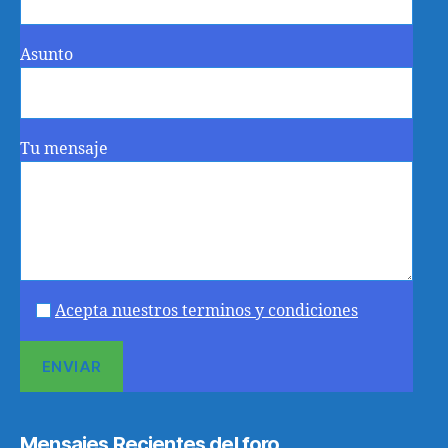
Asunto
Tu mensaje
Acepta nuestros terminos y condiciones
Mensajes Recientes del foro