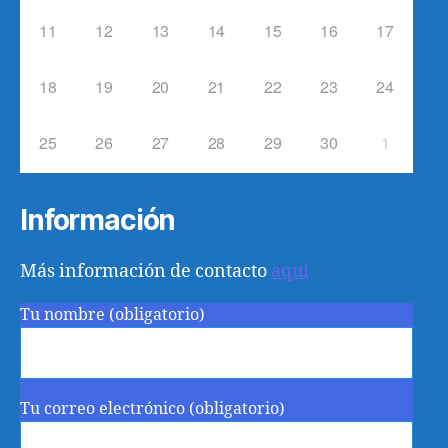
11
12
13
14
15
16
17
18
19
20
21
22
23
24
25
26
27
28
29
30
1
Información
Más información de contacto
aquí
Tu nombre (obligatorio)
Tu correo electrónico (obligatorio)