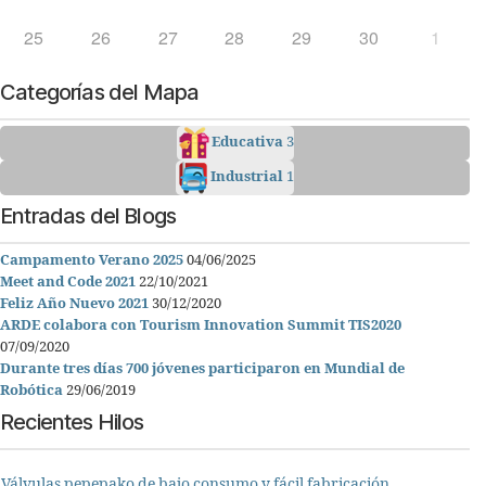
25
26
27
28
29
30
1
Categorías del Mapa
Educativa
3
Industrial
1
Entradas del Blogs
Campamento Verano 2025
04/06/2025
Meet and Code 2021
22/10/2021
Feliz Año Nuevo 2021
30/12/2020
ARDE colabora con Tourism Innovation Summit TIS2020
07/09/2020
Durante tres días 700 jóvenes participaron en Mundial de
Robótica
29/06/2019
Recientes Hilos
Válvulas pepepako de bajo consumo y fácil fabricación.