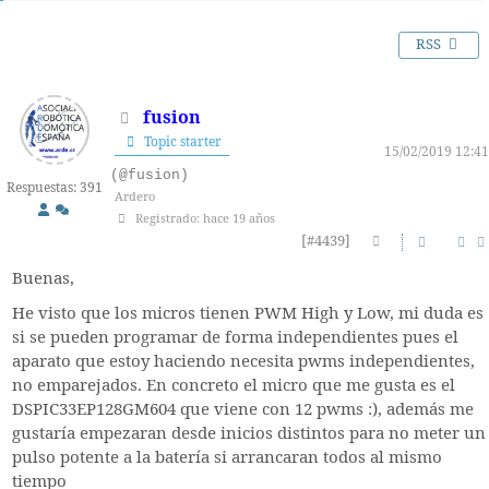
RSS
fusion
Topic starter
15/02/2019 12:41
(@fusion)
Respuestas: 391
Ardero
Registrado: hace 19 años
[#4439]
Buenas,
He visto que los micros tienen PWM High y Low, mi duda es
si se pueden programar de forma independientes pues el
aparato que estoy haciendo necesita pwms independientes,
no emparejados. En concreto el micro que me gusta es el
DSPIC33EP128GM604 que viene con 12 pwms :), además me
gustaría empezaran desde inicios distintos para no meter un
pulso potente a la batería si arrancaran todos al mismo
tiempo