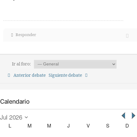
Responder
Ir al foro:
Anterior debate
Siguiente debate
Calendario
L
M
M
J
V
S
D