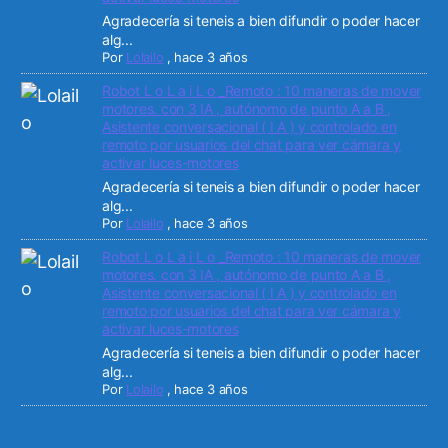
Agradecería si teneis a bien difundir o poder hacer
alg...
Por
Lolailo
,
hace 3 años
Robot L o L a i L o _Remoto : 10 maneras de mover
motores. con 3 IA , autónomo de punto A a B ,
Asistente conversacional ( I A ) y controlado en
remoto por usuarios del chat para ver cámara y
activar luces-motores
Agradecería si teneis a bien difundir o poder hacer
alg...
Por
Lolailo
,
hace 3 años
Robot L o L a i L o _Remoto : 10 maneras de mover
motores. con 3 IA , autónomo de punto A a B ,
Asistente conversacional ( I A ) y controlado en
remoto por usuarios del chat para ver cámara y
activar luces-motores
Agradecería si teneis a bien difundir o poder hacer
alg...
Por
Lolailo
,
hace 3 años