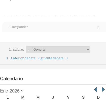
Responder
Ir al foro:
Anterior debate
Siguiente debate
Calendario
L
M
M
J
V
S
D