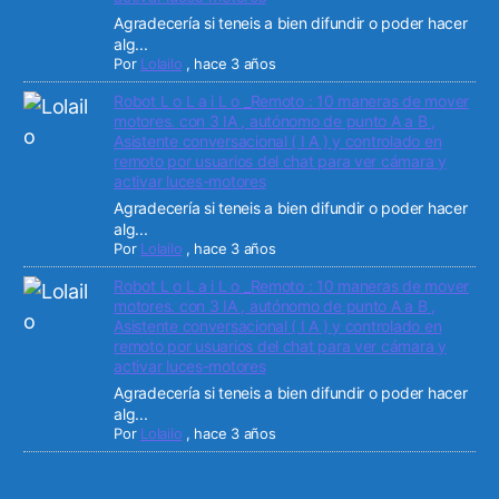
Agradecería si teneis a bien difundir o poder hacer
alg...
Por
Lolailo
,
hace 3 años
Robot L o L a i L o _Remoto : 10 maneras de mover
motores. con 3 IA , autónomo de punto A a B ,
Asistente conversacional ( I A ) y controlado en
remoto por usuarios del chat para ver cámara y
activar luces-motores
Agradecería si teneis a bien difundir o poder hacer
alg...
Por
Lolailo
,
hace 3 años
Robot L o L a i L o _Remoto : 10 maneras de mover
motores. con 3 IA , autónomo de punto A a B ,
Asistente conversacional ( I A ) y controlado en
remoto por usuarios del chat para ver cámara y
activar luces-motores
Agradecería si teneis a bien difundir o poder hacer
alg...
Por
Lolailo
,
hace 3 años