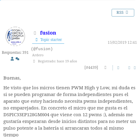
RSS
fusion
Topic starter
15/02/2019 12:41
(@fusion)
Respuestas: 391
Ardero
Registrado: hace 19 años
[#4439]
Buenas,
He visto que los micros tienen PWM High y Low, mi duda es
si se pueden programar de forma independientes pues el
aparato que estoy haciendo necesita pwms independientes,
no emparejados. En concreto el micro que me gusta es el
DSPIC33EP128GM604 que viene con 12 pwms :), además me
gustaría empezaran desde inicios distintos para no meter un
pulso potente a la batería si arrancaran todos al mismo
tiempo