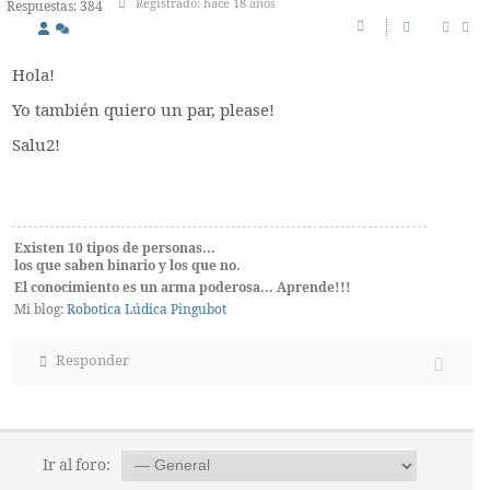
Registrado: hace 18 años
Respuestas: 384
Hola!
Yo también quiero un par, please!
Salu2!
Existen 10 tipos de personas...
los que saben binario y los que no.
El conocimiento es un arma poderosa... Aprende!!!
Mi blog:
Robotica Lúdica
Pingubot
Responder
Ir al foro: