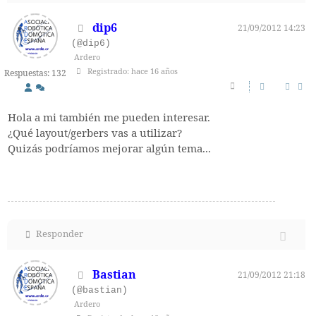
dip6
21/09/2012 14:23
(@dip6)
Ardero
Registrado: hace 16 años
Respuestas: 132
Hola a mi también me pueden interesar.
¿Qué layout/gerbers vas a utilizar?
Quizás podríamos mejorar algún tema...
Responder
Bastian
21/09/2012 21:18
(@bastian)
Ardero