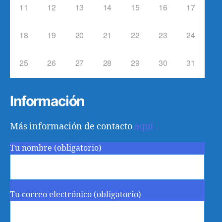
11
12
13
14
15
16
17
18
19
20
21
22
23
24
25
26
27
28
29
30
31
Información
Más información de contacto
aquí
Tu nombre (obligatorio)
Tu correo electrónico (obligatorio)