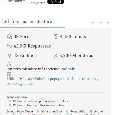
Compartir:
Compartir
Información del foro
39
Foros
4,453
Temas
42.9 K
Respuestas
48
En línea
5,730
Miembros
Nuestro miembro más reciente:
ZadRails
Último Mensaje:
Válvulas pepepako de bajo consumo y
fácil fabricación.
Iconos del foro:
El foro no contiene publicaciones sin leer
El foro contiene publicaciones sin leer
Iconos de los Temas:
No respondidos
Respondido
Activo