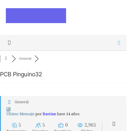
ESCRIBE ARTICULOS
General
PCB Pinguino32
General
Último Mensaje
por
Bastian
hace 14 años
5
5
0
2,965