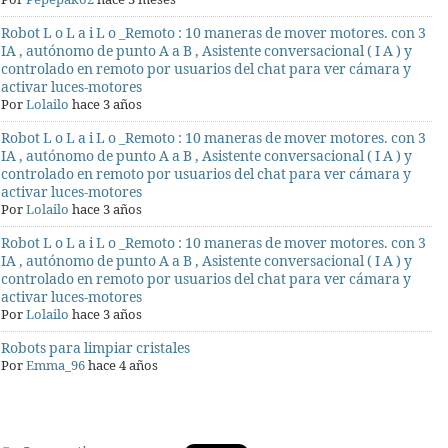
Por
Pepepako2
hace 3 meses
Robot L o L a i L o _Remoto : 10 maneras de mover motores. con 3
IA , autónomo de punto A a B , Asistente conversacional ( I A ) y
controlado en remoto por usuarios del chat para ver cámara y
activar luces-motores
Por
Lolailo
hace 3 años
Robot L o L a i L o _Remoto : 10 maneras de mover motores. con 3
IA , autónomo de punto A a B , Asistente conversacional ( I A ) y
controlado en remoto por usuarios del chat para ver cámara y
activar luces-motores
Por
Lolailo
hace 3 años
Robot L o L a i L o _Remoto : 10 maneras de mover motores. con 3
IA , autónomo de punto A a B , Asistente conversacional ( I A ) y
controlado en remoto por usuarios del chat para ver cámara y
activar luces-motores
Por
Lolailo
hace 3 años
Robots para limpiar cristales
Por
Emma_96
hace 4 años