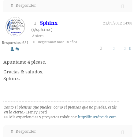
Responder
Sphinx
21/09/2012 14:08
(@sphinx)
Ardero
Registrado: hace 18 años
Respuestas: 651
Apuntame 4 please.
Gracias & saludos,
Sphinx.
Tanto si piensas que puedes, como si piensas que no puedes, estás
en lo cierto.
- Henry Ford
>> Mis experiencias y proyectos robóticos:
http://linuxdroids.com
Responder