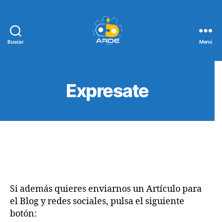
Buscar
Menú
Web
de
ARDE
Expresate
Si además quieres enviarnos un Artículo para
el Blog y redes sociales, pulsa el siguiente
botón: