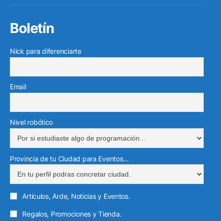
electr
Boletín
Nick para diferenciarte
Email
Nivel robótico
Provincia de tu Ciudad para Eventos...
Articulos, Arde, Noticias y Eventos.
Regalos, Promociones y Tienda.