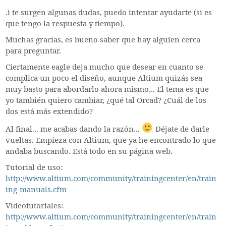
.i te surgen algunas dudas, puedo intentar ayudarte (si es
que tengo la respuesta y tiempo).
Muchas gracias, es bueno saber que hay alguien cerca
para preguntar.
Ciertamente eagle deja mucho que desear en cuanto se
complica un poco el diseño, aunque Altium quizás sea
muy basto para abordarlo ahora mismo... El tema es que
yo también quiero cambiar, ¿qué tal Orcad? ¿Cuál de los
dos está más extendido?
Al final... me acabas dando la razón...
Déjate de darle
vueltas. Empieza con Altium, que ya he encontrado lo que
andaba buscando. Está todo en su página web.
Tutorial de uso:
http://www.altium.com/community/trainingcenter/en/train
ing-manuals.cfm
Videotutoriales:
http://www.altium.com/community/trainingcenter/en/train