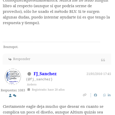
Comoquieraquesellameahora. Nunca me he leído ningún
libro al respecto (aunque sí que podría serme de
provecho), sólo he usado el método BLV. Si te surgen
algunas dudas, puedo intentar ayudarte (si es que tengo la
respuesta y tiempo).
Beamspot.
Responder
FJ_Sanchez
21/05/2010 17:45
(@fj_sanchez)
Ardero
Registrado: hace 20 años
Respuestas: 1083
Ciertamente eagle deja mucho que desear en cuanto se
complica un poco el diseño, aunque Altium quizás sea