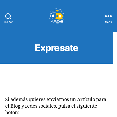
Buscar
Menú
Web
de
ARDE
Expresate
Si además quieres enviarnos un Artículo para
el Blog y redes sociales, pulsa el siguiente
botón: