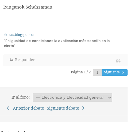
Ranganok Schahzaman
skiras.blogspot.com
"En igualdad de condiciones la explicación más sencilla es la
cierta"
Responder
Página 1 / 2
Siguiente
Ir al foro:
Anterior debate
Siguiente debate