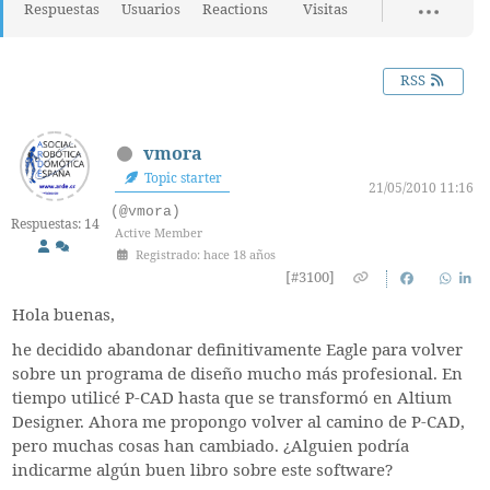
Respuestas
Usuarios
Reactions
Visitas
RSS
vmora
Topic starter
21/05/2010 11:16
(@vmora)
Respuestas: 14
Active Member
Registrado: hace 18 años
[#3100]
Hola buenas,
he decidido abandonar definitivamente Eagle para volver
sobre un programa de diseño mucho más profesional. En
tiempo utilicé P-CAD hasta que se transformó en Altium
Designer. Ahora me propongo volver al camino de P-CAD,
pero muchas cosas han cambiado. ¿Alguien podría
indicarme algún buen libro sobre este software?