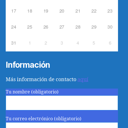
17
18
19
20
21
22
23
24
25
26
27
28
29
30
31
1
2
3
4
5
6
Información
Más información de contacto
aquí
Tu nombre (obligatorio)
Tu correo electrónico (obligatorio)