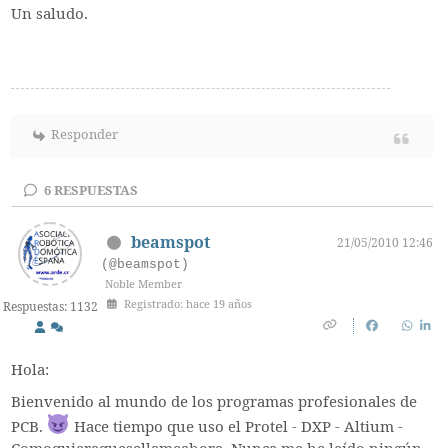
Un saludo.
Responder
6
RESPUESTAS
beamspot
21/05/2010 12:46
(@beamspot)
Noble Member
Registrado: hace 19 años
Respuestas: 1132
Hola:
Bienvenido al mundo de los programas profesionales de
PCB.
Hace tiempo que uso el Protel - DXP - Altium -