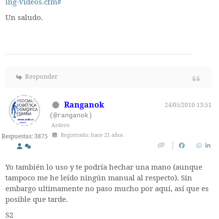
ing-videos.cfm#
Un saludo.
Responder
Ranganok
24/05/2010 13:51
(@ranganok)
Ardero
Registrado: hace 21 años
Respuestas: 3875
Yo también lo uso y te podría hechar una mano (aunque
tampoco me he leído ningún manual al respecto). Sin
embargo ultimamente no paso mucho por aquí, así que es
posible que tarde.
S2