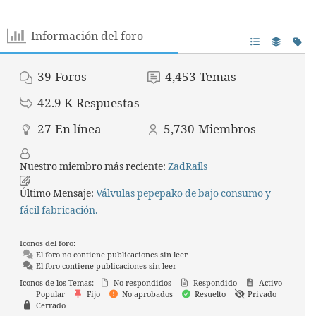
Información del foro
39
Foros
4,453
Temas
42.9 K
Respuestas
27
En línea
5,730
Miembros
Nuestro miembro más reciente:
ZadRails
Último Mensaje:
Válvulas pepepako de bajo consumo y
fácil fabricación.
Iconos del foro:
El foro no contiene publicaciones sin leer
El foro contiene publicaciones sin leer
Iconos de los Temas:
No respondidos
Respondido
Activo
Popular
Fijo
No aprobados
Resuelto
Privado
Cerrado