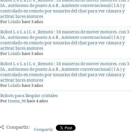
Robot L o L a i L o _Remoto : 10 maneras de mover motores. con 3
IA , autónomo de punto A a B , Asistente conversacional ( I A ) y
controlado en remoto por usuarios del chat para ver cámara y
activar luces-motores
Por
Lolailo
hace 3 años
Robot L o L a i L o _Remoto : 10 maneras de mover motores. con 3
IA , autónomo de punto A a B , Asistente conversacional ( I A ) y
controlado en remoto por usuarios del chat para ver cámara y
activar luces-motores
Por
Lolailo
hace 3 años
Robot L o L a i L o _Remoto : 10 maneras de mover motores. con 3
IA , autónomo de punto A a B , Asistente conversacional ( I A ) y
controlado en remoto por usuarios del chat para ver cámara y
activar luces-motores
Por
Lolailo
hace 3 años
Robots para limpiar cristales
Por
Emma_96
hace 4 años
Compartir:
Compartir