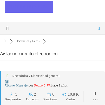
ESCRIBE ARTICULOS
Electrónica y Elect...
Aislar un circuito electronico.
Electrónica y Electricidad general
Último Mensaje
por
Pedro C. W.
hace 9 años
4
2
0
10.8 K
Respuestas
Usuarios
Reactions
Visitas