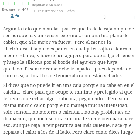
Reputable Member
Respuestas: 409
Registrado: hace 6 años
Según la foto que mandas, parece que lo de la caja no puede
ser porque hay un sensor externo... con una tira plana de
cables, que a lo mejor va fuera?. Pero al menos la
electrónica si la puedes poner en cualquier cajita estanca o
medio estanca, y hacerle un agujero para que salga el sensor
y luego la silicona por el borde del agujero que haya
quedado. El sensor como debe ir tapado... pues depende de
como sea, al final los de temperatura no están sellados.
Si dices que no puede ir en una caja porque no cabe en en el
cajetin... claro para que ocupe lo mínimo y protegido si que
le tienes que echar algo... silicona, pegamento... Pero si no
disipa mucho calor, porque no maneja mucha intensidad,
solo sensor... no motores o calentar... no hay problemas de
disipación, que incluso una silicona le viene bien para hacer
eso, aunque baja la temperatura del más caliente, hace que
reparta el calor a los de al lado. Pero claro como dices luego