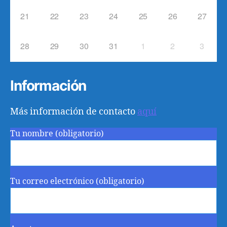
21
22
23
24
25
26
27
28
29
30
31
1
2
3
Información
Más información de contacto
aquí
Tu nombre (obligatorio)
Tu correo electrónico (obligatorio)