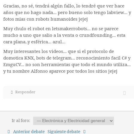
Gracias, no sé, tendrá algún fallo, lo tendré que ver hace
años que no hago nada... pero bueno solo tengo labview... y
fotos mias con robots humanoides jejej
Muy chulo el robot en letsmakerrobots... no se parece
mucho a uno que salio a la venta o crundfounding... esta
cara plana..y esférica... azul...
Muy interesantes los videos... que si el protocolo de
domotica KNX, bots de telegram... reconocimiento facil C# y
EmguCV... no son herramientas que todo el mundo utiliza...
y tu nombre Alfonso aparece por todos los sitios jejej
Responder
Ir al foro:
Anterior debate
Siguiente debate