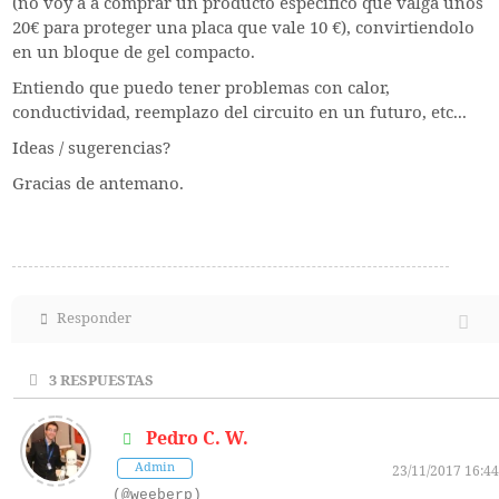
(no voy a a comprar un producto especifico que valga unos
20€ para proteger una placa que vale 10 €), convirtiendolo
en un bloque de gel compacto.
Entiendo que puedo tener problemas con calor,
conductividad, reemplazo del circuito en un futuro, etc...
Ideas / sugerencias?
Gracias de antemano.
Responder
3
RESPUESTAS
Pedro C. W.
Admin
23/11/2017 16:44
(@weeberp)