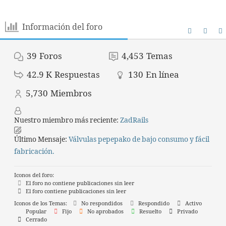
Información del foro
39
Foros
4,453
Temas
42.9 K
Respuestas
130
En línea
5,730
Miembros
Nuestro miembro más reciente:
ZadRails
Último Mensaje:
Válvulas pepepako de bajo consumo y fácil
fabricación.
Iconos del foro:
El foro no contiene publicaciones sin leer
El foro contiene publicaciones sin leer
Iconos de los Temas:
No respondidos
Respondido
Activo
Popular
Fijo
No aprobados
Resuelto
Privado
Cerrado