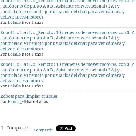
Robot L o L a i L o _Remoto : 10 maneras de mover motores. con 3 IA
, autónomo de punto A a B , Asistente conversacional ( I A ) y
controlado en remoto por usuarios del chat para ver cámara y
activar luces-motores
Por
Lolailo
hace 3 años
Robot L o L a i L o _Remoto : 10 maneras de mover motores. con 3 IA
, autónomo de punto A a B , Asistente conversacional ( I A ) y
controlado en remoto por usuarios del chat para ver cámara y
activar luces-motores
Por
Lolailo
hace 3 años
Robot L o L a i L o _Remoto : 10 maneras de mover motores. con 3 IA
, autónomo de punto A a B , Asistente conversacional ( I A ) y
controlado en remoto por usuarios del chat para ver cámara y
activar luces-motores
Por
Lolailo
hace 3 años
Robots para limpiar cristales
Por
Emma_96
hace 4 años
Compartir:
Compartir