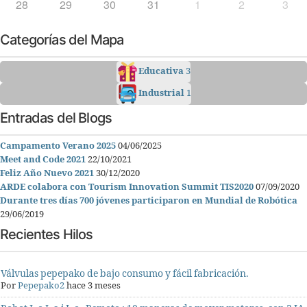
28
29
30
31
1
2
3
Categorías del Mapa
Educativa
3
Industrial
1
Entradas del Blogs
Campamento Verano 2025
04/06/2025
Meet and Code 2021
22/10/2021
Feliz Año Nuevo 2021
30/12/2020
ARDE colabora con Tourism Innovation Summit TIS2020
07/09/2020
Durante tres días 700 jóvenes participaron en Mundial de Robótica
29/06/2019
Recientes Hilos
Válvulas pepepako de bajo consumo y fácil fabricación.
Por
Pepepako2
hace 3 meses