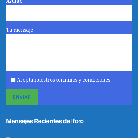
Asunto
Tu mensaje
Acepta nuestros terminos y condiciones
Mensajes Recientes del foro