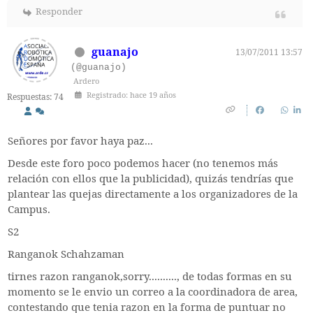
Responder
guanajo
13/07/2011 13:57
(@guanajo)
Ardero
Registrado: hace 19 años
Respuestas: 74
Señores por favor haya paz...
Desde este foro poco podemos hacer (no tenemos más
relación con ellos que la publicidad), quizás tendrías que
plantear las quejas directamente a los organizadores de la
Campus.
S2
Ranganok Schahzaman
tirnes razon ranganok,sorry.........., de todas formas en su
momento se le envio un correo a la coordinadora de area,
contestando que tenia razon en la forma de puntuar no