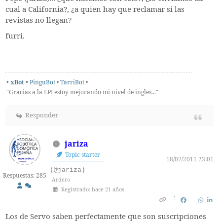
cual a California?, ¿a quien hay que reclamar si las
revistas no llegan?
furri.
•
xBot
•
PinguBot
•
TarriBot
•
"Gracias a la LPI estoy mejorando mi nivel de ingles..."
Responder
jariza
Topic starter
18/07/2011 23:01
(@jariza)
Respuestas: 285
Ardero
Registrado: hace 21 años
Los de Servo saben perfectamente que son suscripciones