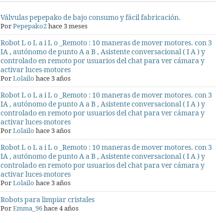
Válvulas pepepako de bajo consumo y fácil fabricación.
Por
Pepepako2
hace 3 meses
Robot L o L a i L o _Remoto : 10 maneras de mover motores. con 3
IA , autónomo de punto A a B , Asistente conversacional ( I A ) y
controlado en remoto por usuarios del chat para ver cámara y
activar luces-motores
Por
Lolailo
hace 3 años
Robot L o L a i L o _Remoto : 10 maneras de mover motores. con 3
IA , autónomo de punto A a B , Asistente conversacional ( I A ) y
controlado en remoto por usuarios del chat para ver cámara y
activar luces-motores
Por
Lolailo
hace 3 años
Robot L o L a i L o _Remoto : 10 maneras de mover motores. con 3
IA , autónomo de punto A a B , Asistente conversacional ( I A ) y
controlado en remoto por usuarios del chat para ver cámara y
activar luces-motores
Por
Lolailo
hace 3 años
Robots para limpiar cristales
Por
Emma_96
hace 4 años