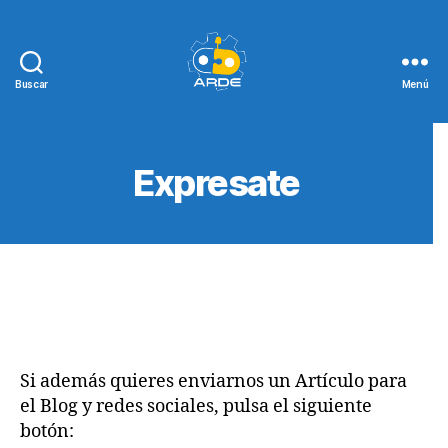
Buscar
Menú
Web
de
ARDE
Expresate
Si además quieres enviarnos un Artículo para
el Blog y redes sociales, pulsa el siguiente
botón: