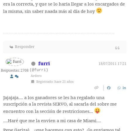
era la correcta, y que se lo haria llegar a los encargados de
la misma, sin saber naada más al día de hoy
Responder
furri
18/07/2011 17:21
(@furri)
Respuestas: 2708
Ardero
Registrado: hace 21 años
Jajajaja.... a los ganadores se les ha regalado una
suscripción a la revista SERVO, al sacarla del sobre me
encuentro con la sección de restricciones...
....Haré que me la envien a mi casa de Miami....
Pepe (jariza)... ¿que hacemos con esto?, ¿lo enviamos tal