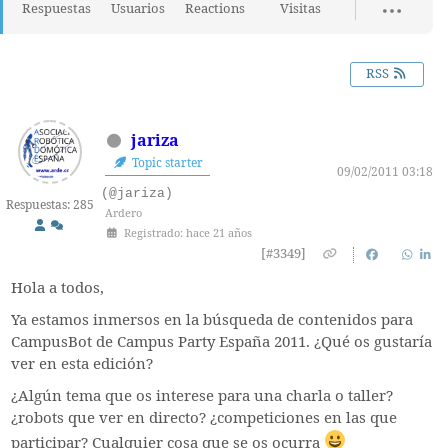
Respuestas
Usuarios
Reactions
Visitas
RSS
jariza
Topic starter
09/02/2011 03:18
(@jariza)
Respuestas: 285
Ardero
Registrado: hace 21 años
[#3349]
Hola a todos,
Ya estamos inmersos en la búsqueda de contenidos para
CampusBot de Campus Party España 2011. ¿Qué os gustaría
ver en esta edición?
¿Algún tema que os interese para una charla o taller?
¿robots que ver en directo? ¿competiciones en las que
participar? Cualquier cosa que se os ocurra