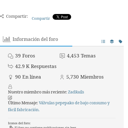
Compartir:
Compartir
Información del foro
39
Foros
4,453
Temas
42.9 K
Respuestas
90
En línea
5,730
Miembros
Nuestro miembro más reciente:
ZadRails
Último Mensaje:
Válvulas pepepako de bajo consumo y
fácil fabricación.
Iconos del foro:
El foro no contiene publicaciones sin leer