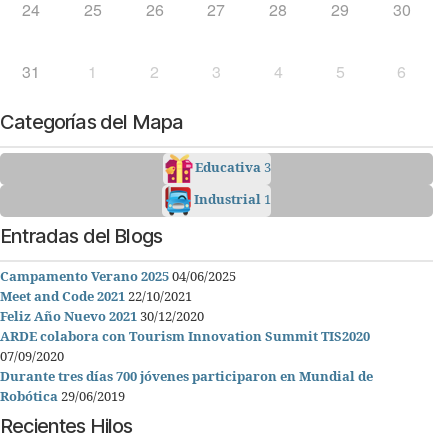
24
25
26
27
28
29
30
31
1
2
3
4
5
6
Categorías del Mapa
Educativa
3
Industrial
1
Entradas del Blogs
Campamento Verano 2025
04/06/2025
Meet and Code 2021
22/10/2021
Feliz Año Nuevo 2021
30/12/2020
ARDE colabora con Tourism Innovation Summit TIS2020
07/09/2020
Durante tres días 700 jóvenes participaron en Mundial de
Robótica
29/06/2019
Recientes Hilos