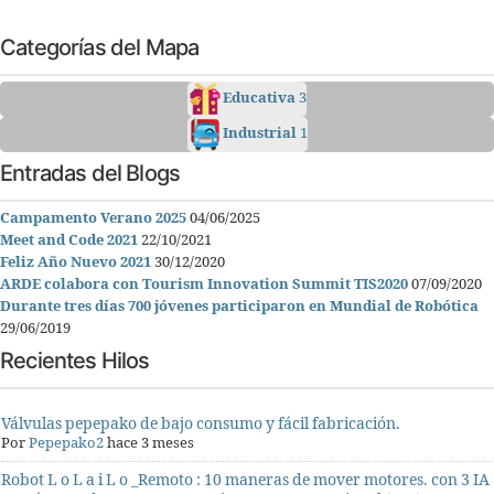
Categorías del Mapa
Educativa
3
Industrial
1
Entradas del Blogs
Campamento Verano 2025
04/06/2025
Meet and Code 2021
22/10/2021
Feliz Año Nuevo 2021
30/12/2020
ARDE colabora con Tourism Innovation Summit TIS2020
07/09/2020
Durante tres días 700 jóvenes participaron en Mundial de Robótica
29/06/2019
Recientes Hilos
Válvulas pepepako de bajo consumo y fácil fabricación.
Por
Pepepako2
hace 3 meses
Robot L o L a i L o _Remoto : 10 maneras de mover motores. con 3 IA