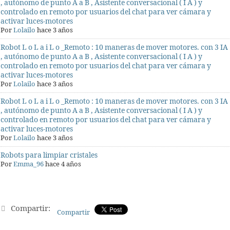
, autónomo de punto A a B , Asistente conversacional ( I A ) y
controlado en remoto por usuarios del chat para ver cámara y
activar luces-motores
Por
Lolailo
hace 3 años
Robot L o L a i L o _Remoto : 10 maneras de mover motores. con 3 IA
, autónomo de punto A a B , Asistente conversacional ( I A ) y
controlado en remoto por usuarios del chat para ver cámara y
activar luces-motores
Por
Lolailo
hace 3 años
Robot L o L a i L o _Remoto : 10 maneras de mover motores. con 3 IA
, autónomo de punto A a B , Asistente conversacional ( I A ) y
controlado en remoto por usuarios del chat para ver cámara y
activar luces-motores
Por
Lolailo
hace 3 años
Robots para limpiar cristales
Por
Emma_96
hace 4 años
Compartir:
Compartir