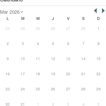
L
M
M
J
V
S
D
23
24
25
26
27
28
1
2
3
4
5
6
7
8
9
10
11
12
13
14
15
16
17
18
19
20
21
22
23
24
25
26
27
28
29
30
31
1
2
3
4
5