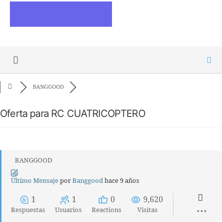
ESCRIBE ARTICULOS
BANGGOOD
Oferta para RC CUATRICOPTERO
BANGGOOD
Último Mensaje
por
Banggood
hace 9 años
1
1
0
9,620
Respuestas
Usuarios
Reactions
Visitas