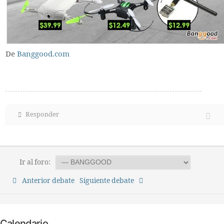
De
Banggood.com
Responder
Ir al foro:
Anterior debate
Siguiente debate
Calendario