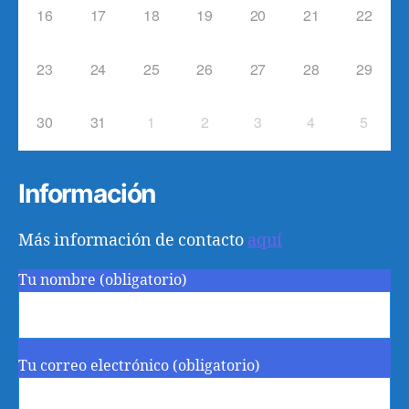
16
17
18
19
20
21
22
23
24
25
26
27
28
29
30
31
1
2
3
4
5
Información
Más información de contacto
aquí
Tu nombre (obligatorio)
Tu correo electrónico (obligatorio)