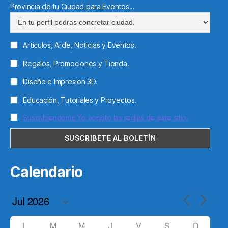
Provincia de tu Ciudad para Eventos...
Articulos, Arde, Noticias y Eventos.
Regalos, Promociones y Tienda.
Diseño e Impresion 3D.
Educación, Tutoriales y Proyectos.
Suscribiendome Yo acepto las reglas de este sitio.
Calendario
L
M
M
J
V
S
D