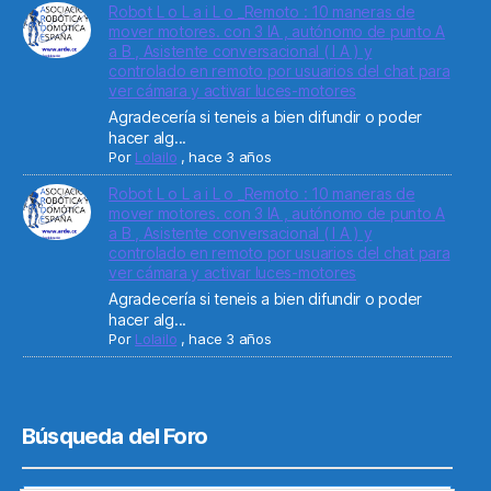
Robot L o L a i L o _Remoto : 10 maneras de
mover motores. con 3 IA , autónomo de punto A
a B , Asistente conversacional ( I A ) y
controlado en remoto por usuarios del chat para
ver cámara y activar luces-motores
Agradecería si teneis a bien difundir o poder
hacer alg...
Por
Lolailo
,
hace 3 años
Robot L o L a i L o _Remoto : 10 maneras de
mover motores. con 3 IA , autónomo de punto A
a B , Asistente conversacional ( I A ) y
controlado en remoto por usuarios del chat para
ver cámara y activar luces-motores
Agradecería si teneis a bien difundir o poder
hacer alg...
Por
Lolailo
,
hace 3 años
Búsqueda del Foro