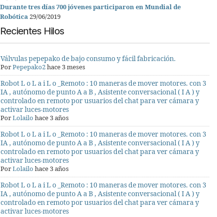
Durante tres días 700 jóvenes participaron en Mundial de
Robótica
29/06/2019
Recientes Hilos
Válvulas pepepako de bajo consumo y fácil fabricación.
Por
Pepepako2
hace 3 meses
Robot L o L a i L o _Remoto : 10 maneras de mover motores. con 3
IA , autónomo de punto A a B , Asistente conversacional ( I A ) y
controlado en remoto por usuarios del chat para ver cámara y
activar luces-motores
Por
Lolailo
hace 3 años
Robot L o L a i L o _Remoto : 10 maneras de mover motores. con 3
IA , autónomo de punto A a B , Asistente conversacional ( I A ) y
controlado en remoto por usuarios del chat para ver cámara y
activar luces-motores
Por
Lolailo
hace 3 años
Robot L o L a i L o _Remoto : 10 maneras de mover motores. con 3
IA , autónomo de punto A a B , Asistente conversacional ( I A ) y
controlado en remoto por usuarios del chat para ver cámara y
activar luces-motores