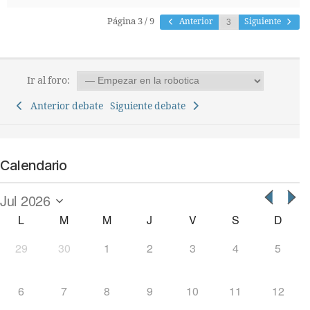
Página 3 / 9
Anterior
Siguiente
Ir al foro:
Anterior debate
Siguiente debate
Calendario
L
M
M
J
V
S
D
29
30
1
2
3
4
5
6
7
8
9
10
11
12