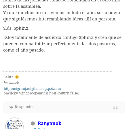
lúdico de las jornadas como se comentaba en el otro hilo
sobre la asamblea.
Ya que muchos no nos vemos en todo el año, sería bueno
que siguiésemos intercambiando ideas allí en persona.
Slds, Sphinx.
Estoy totalmente de acuerdo contigo Sphinx y creo que se
pueden compatibilizar perfectamente las dos posturas,
como el año pasado.
Salu2.
becdanek
http://migranjadigital.blogspot.com
"
onclick="window.open(this.href);return false;
Responder
Ranganok