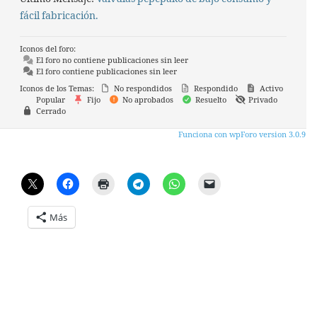
fácil fabricación.
Iconos del foro:
El foro no contiene publicaciones sin leer
El foro contiene publicaciones sin leer
Iconos de los Temas:
No respondidos
Respondido
Activo
Popular
Fijo
No aprobados
Resuelto
Privado
Cerrado
Funciona con wpForo version 3.0.9
Más