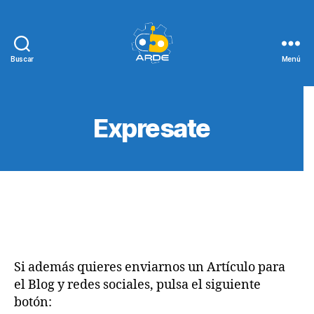
Buscar
Menú
Web
de
ARDE
Expresate
Si además quieres enviarnos un Artículo para
el Blog y redes sociales, pulsa el siguiente
botón: