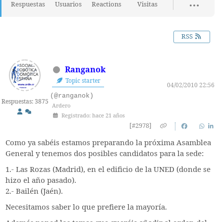
Respuestas
Usuarios
Reactions
Visitas
RSS
Ranganok
Topic starter
04/02/2010 22:56
(@ranganok)
Respuestas: 3875
Ardero
Registrado: hace 21 años
[#2978]
Como ya sabéis estamos preparando la próxima Asamblea
General y tenemos dos posibles candidatos para la sede:
1.- Las Rozas (Madrid), en el edificio de la UNED (donde se
hizo el año pasado).
2.- Bailén (Jaén).
Necesitamos saber lo que prefiere la mayoría.