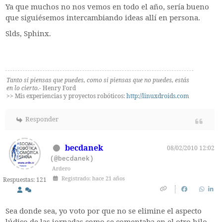
Ya que muchos no nos vemos en todo el año, sería bueno
que siguiésemos intercambiando ideas allí en persona.
Slds, Sphinx.
Tanto si piensas que puedes, como si piensas que no puedes, estás
en lo cierto.
- Henry Ford
>> Mis experiencias y proyectos robóticos:
http://linuxdroids.com
Responder
becdanek
08/02/2010 12:02
(@becdanek)
Ardero
Registrado: hace 21 años
Respuestas: 121
Sea donde sea, yo voto por que no se elimine el aspecto