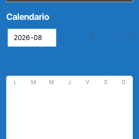
Calendario
L
M
M
J
V
S
D
27
28
29
30
31
1
2
6
3
4
5
7
8
9
10
11
12
13
14
15
16
17
18
19
20
21
22
23
24
25
26
27
28
29
30