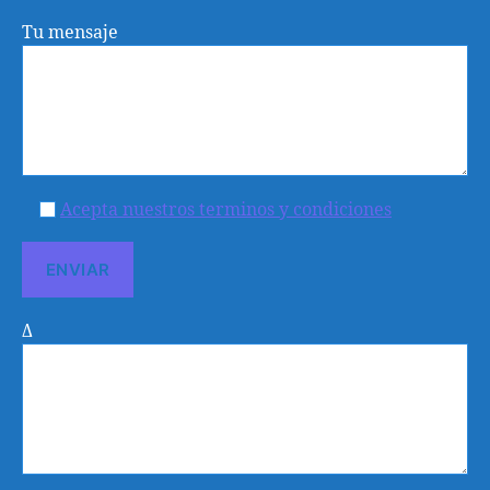
Tu mensaje
Acepta nuestros terminos y condiciones
Δ