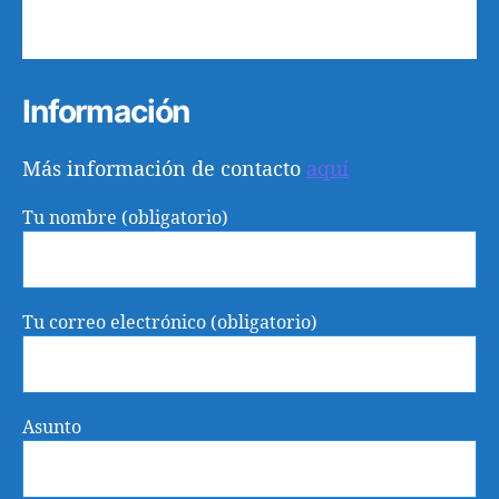
31
1
2
3
4
5
6
Información
Más información de contacto
aquí
Tu nombre (obligatorio)
Tu correo electrónico (obligatorio)
Asunto