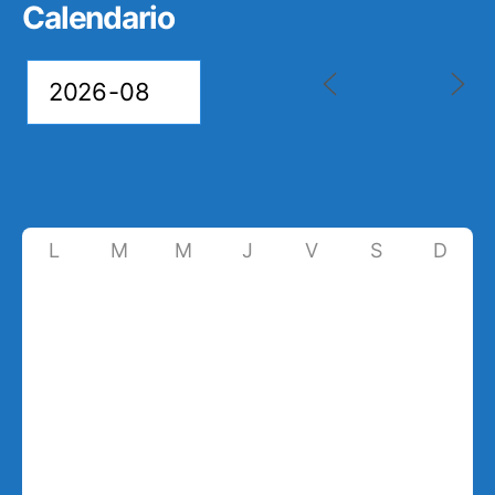
Calendario
L
M
M
J
V
S
D
27
28
29
30
31
1
2
7
3
4
5
6
8
9
10
11
12
13
14
15
16
17
18
19
20
21
22
23
24
25
26
27
28
29
30
31
1
2
3
4
5
6