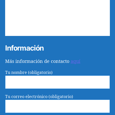
10
11
12
13
14
15
16
17
18
19
20
21
22
23
24
25
26
27
28
29
30
31
1
2
3
4
5
6
Información
Más información de contacto
aquí
Tu nombre (obligatorio)
Tu correo electrónico (obligatorio)