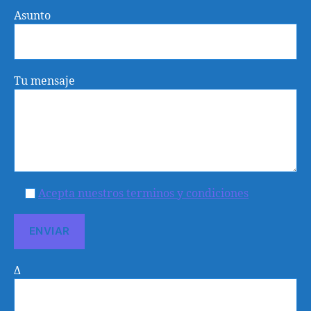
Asunto
Tu mensaje
Acepta nuestros terminos y condiciones
Δ