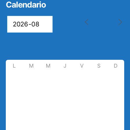
Calendario
L
M
M
J
V
S
D
27
28
29
30
31
1
2
8
3
4
5
6
7
9
10
11
12
13
14
15
16
17
18
19
20
21
22
23
24
25
26
27
28
29
30
31
1
2
3
4
5
6