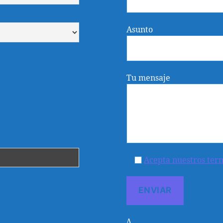
Asunto
Tu mensaje
Acepta nuestros ter
Δ