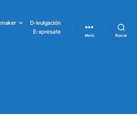
tmaker
D-ivulgación
E-xpresate
Menú
Buscar