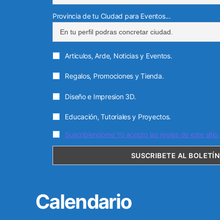
Provincia de tu Ciudad para Eventos...
Articulos, Arde, Noticias y Eventos.
Regalos, Promociones y Tienda.
Diseño e Impresion 3D.
Educación, Tutoriales y Proyectos.
Suscribiendome Yo acepto las reglas de este sitio.
Calendario