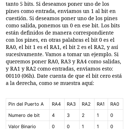
tanto 5 bits. Si deseamos poner uno de los
pines como entrada, enviamos un 1 al bit en
cuestión. Si deseamos poner uno de los pines
como salida, ponemos un 0 en ese bit. Los bits
están definidos de manera correspondiente
con los pines, en otras palabras el bit 0 es el
RA0, el bit 1 es el RA1, el bit 2 es el RA2, y así
sucesivamente. Vamos a tomar un ejemplo. Si
queremos poner RA0, RA3 y RA4 como salidas,
y RA1 y RA2 como entradas, enviamos esto:
00110 (06h). Date cuenta de que el bit cero está
a la derecha, como se muestra aquí:
Pin del Puerto A
RA4
RA3
RA2
RA1
RA0
Numero de bit
4
3
2
1
0
Valor Binario
0
0
1
1
0