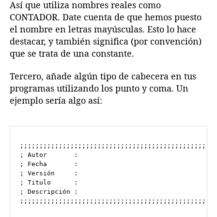
Así que utiliza nombres reales como
CONTADOR. Date cuenta de que hemos puesto
el nombre en letras mayúsculas. Esto lo hace
destacar, y también significa (por convención)
que se trata de una constante.
Tercero, añade algún tipo de cabecera en tus
programas utilizando los punto y coma. Un
ejemplo sería algo así:
;;;;;;;;;;;;;;;;;;;;;;;;;;;;;;;;;;;;;;;;;;;;;;;;;;;
; Autor       :

; Fecha       :

; Versión     :

; Titulo      :

; Descripción :
