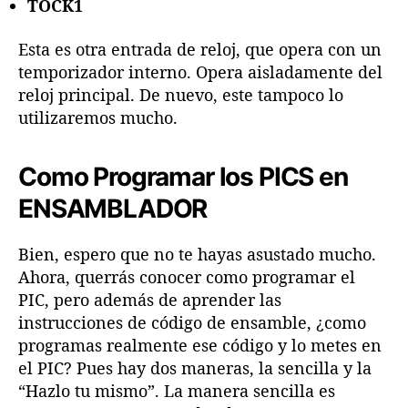
TOCK1
Esta es otra entrada de reloj, que opera con un
temporizador interno. Opera aisladamente del
reloj principal. De nuevo, este tampoco lo
utilizaremos mucho.
Como Programar los PICS en
ENSAMBLADOR
Bien, espero que no te hayas asustado mucho.
Ahora, querrás conocer como programar el
PIC, pero además de aprender las
instrucciones de código de ensamble, ¿como
programas realmente ese código y lo metes en
el PIC? Pues hay dos maneras, la sencilla y la
“Hazlo tu mismo”. La manera sencilla es