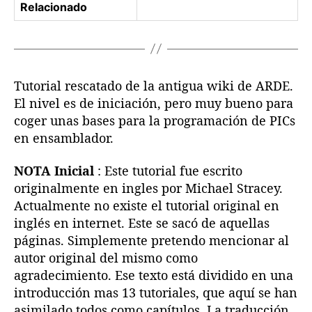
Relacionado
r
Tutorial rescatado de la antigua wiki de ARDE.
El nivel es de iniciación, pero muy bueno para
coger unas bases para la programación de PICs
en ensamblador.
NOTA Inicial
: Este tutorial fue escrito
originalmente en ingles por Michael Stracey.
Actualmente no existe el tutorial original en
inglés en internet. Este se sacó de aquellas
páginas. Simplemente pretendo mencionar al
autor original del mismo como
agradecimiento. Ese texto está dividido en una
introducción mas 13 tutoriales, que aquí se han
asimilado todos como capítulos. La traducción