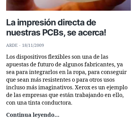
La impresión directa de
nuestras PCBs, se acerca!
ARDE
18/11/2009
Los dispositivos flexibles son una de las
apuestas de futuro de algunos fabricantes, ya
sea para integrarlos en la ropa, para conseguir
que sean más resistentes o para otros usos
incluso más imaginativos. Xerox es un ejemplo
de las empresas que están trabajando en ello,
con una tinta conductora.
La
Continua leyendo…
impresión
directa