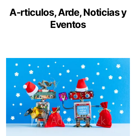
A
-rticulos, Arde, Noticias y
Eventos