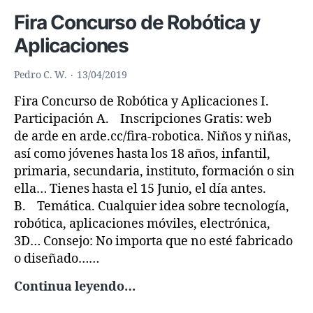
Fira Concurso de Robótica y
Aplicaciones
Pedro C. W.
13/04/2019
Fira Concurso de Robótica y Aplicaciones I.
Participación A. Inscripciones Gratis: web
de arde en arde.cc/fira-robotica. Niños y niñas,
así como jóvenes hasta los 18 años, infantil,
primaria, secundaria, instituto, formación o sin
ella… Tienes hasta el 15 Junio, el día antes.
B. Temática. Cualquier idea sobre tecnología,
robótica, aplicaciones móviles, electrónica,
3D… Consejo: No importa que no esté fabricado
o diseñado……
Fira
Continua leyendo…
Concurso