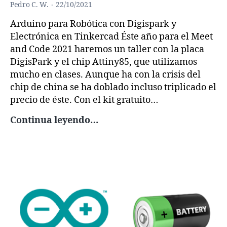
Pedro C. W.
22/10/2021
Arduino para Robótica con Digispark y
Electrónica en Tinkercad Éste año para el Meet
and Code 2021 haremos un taller con la placa
DigisPark y el chip Attiny85, que utilizamos
mucho en clases. Aunque ha con la crisis del
chip de china se ha doblado incluso triplicado el
precio de éste. Con el kit gratuito…
Meet
Continua leyendo…
and
Code
2021