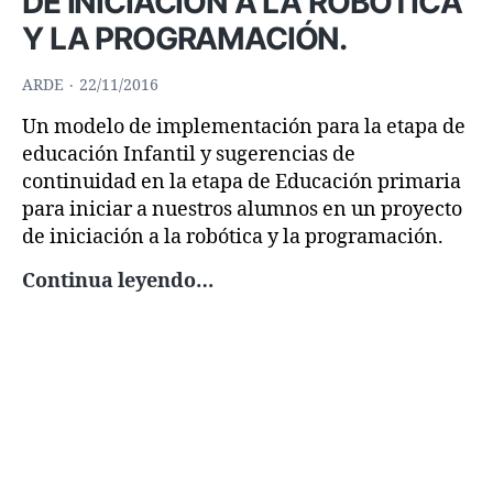
DE INICIACIÓN A LA ROBÓTICA
Y LA PROGRAMACIÓN.
ARDE
22/11/2016
Un modelo de implementación para la etapa de
educación Infantil y sugerencias de
continuidad en la etapa de Educación primaria
para iniciar a nuestros alumnos en un proyecto
de iniciación a la robótica y la programación.
COCINA
Continua leyendo…
DE
AUTOR:
PROYECTO
DE
INICIACIÓN
A
LA