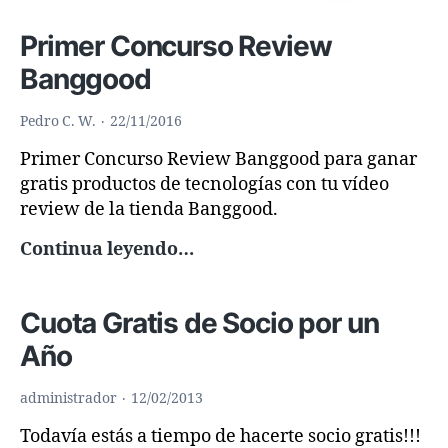
Primer Concurso Review
Banggood
Pedro C. W.
22/11/2016
Primer Concurso Review Banggood para ganar
gratis productos de tecnologías con tu vídeo
review de la tienda Banggood.
Primer
Continua leyendo…
Concurso
Review
Cuota Gratis de Socio por un
Banggood
Año
administrador
12/02/2013
Todavía estás a tiempo de hacerte socio gratis!!!