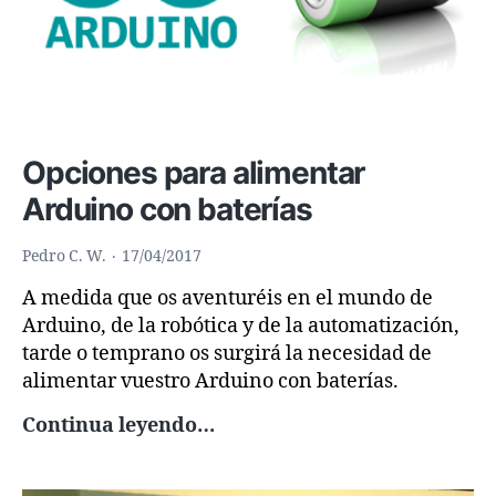
Opciones para alimentar
Arduino con baterías
Pedro C. W.
17/04/2017
A medida que os aventuréis en el mundo de
Arduino, de la robótica y de la automatización,
tarde o temprano os surgirá la necesidad de
alimentar vuestro Arduino con baterías.
Opciones
Continua leyendo…
para
alimentar