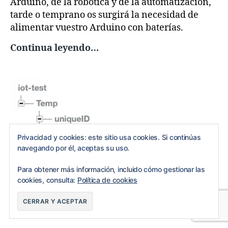
Arduino, de la robótica y de la automatización,
tarde o temprano os surgirá la necesidad de
alimentar vuestro Arduino con baterías.
Opciones
Continua leyendo…
para
alimentar
Arduino
con
baterías
Privacidad y cookies: este sitio usa cookies. Si continúas
navegando por él, aceptas su uso.
Para obtener más información, incluido cómo gestionar las
cookies, consulta:
Política de cookies