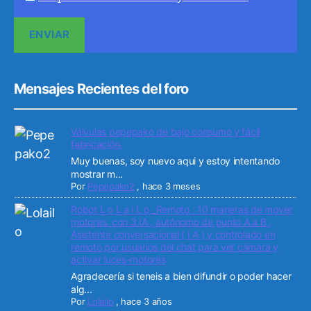
Mensajes Recientes del foro
Válvulas pepepako de bajo consumo y fácil
fabricación.
Muy buenas, soy nuevo aqui y estoy intentando
mostrar m...
Por
Pepepako2
,
hace 3 meses
Robot L o L a i L o _Remoto : 10 maneras de mover
motores. con 3 IA , autónomo de punto A a B ,
Asistente conversacional ( I A ) y controlado en
remoto por usuarios del chat para ver cámara y
activar luces-motores
Agradecería si teneis a bien difundir o poder hacer
alg...
Por
Lolailo
,
hace 3 años