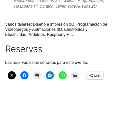
Electrónica
,
Impresión 3D
,
Makers
,
Programación
,
Raspberry Pi
,
Scratch
,
Taller
,
Videojuegos 2D
Varios talleres: Diseño e Impresión 3D, Programación de
Videojuegos y Animaciones 2D, Electrónica y
Electricidad, Arduinos, Raspberry Pi…
Reservas
Las reservas están cerradas para este evento.
Más