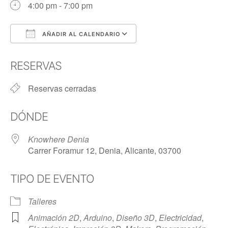
4:00 pm - 7:00 pm
AÑADIR AL CALENDARIO
Descargar ICS
Google Calendar
RESERVAS
Reservas cerradas
DÓNDE
Knowhere Denia
Carrer Foramur 12, Denia, Alicante, 03700
TIPO DE EVENTO
Talleres
Animación 2D
,
Arduino
,
Diseño 3D
,
Electricidad
,