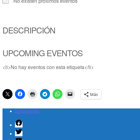
No existen próximos eventos
DESCRIPCIÓN
UPCOMING EVENTOS
<li>No hay eventos con esta etiqueta</li>
Más
Información
Facebook
Twitter
Youtube