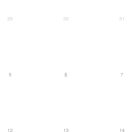
29
30
31
6
5
7
12
13
14