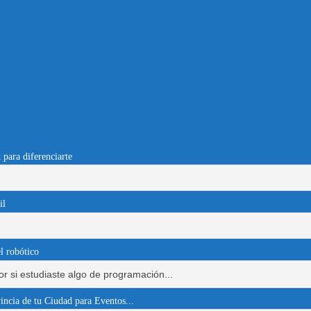
 para diferenciarte
il
l robótico
incia de tu Ciudad para Eventos...