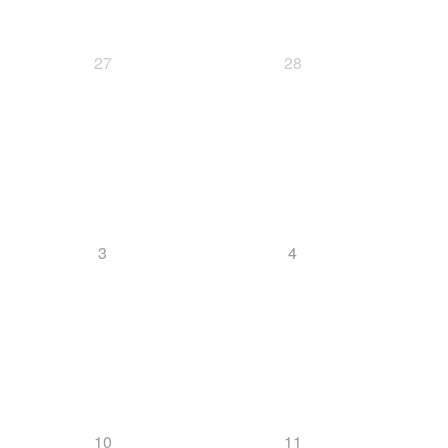
27
28
3
4
10
11