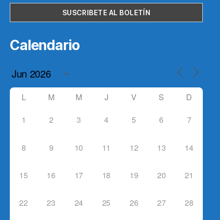
Calendario
L
M
M
J
V
S
D
1
2
3
4
5
6
7
8
9
10
11
12
13
14
15
16
17
18
19
20
21
22
23
24
25
26
27
28