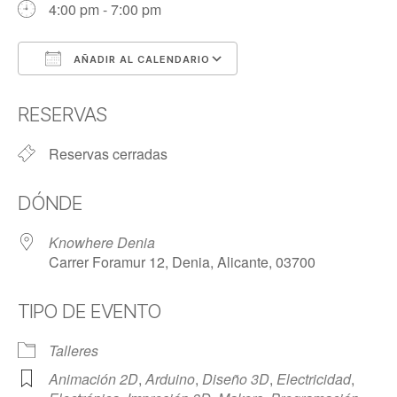
4:00 pm - 7:00 pm
AÑADIR AL CALENDARIO
Descargar ICS
Google Calendar
RESERVAS
Reservas cerradas
DÓNDE
Knowhere Denia
Carrer Foramur 12, Denia, Alicante, 03700
TIPO DE EVENTO
Talleres
Animación 2D
,
Arduino
,
Diseño 3D
,
Electricidad
,