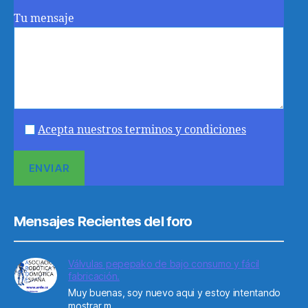
Tu mensaje
Acepta nuestros terminos y condiciones
Mensajes Recientes del foro
Válvulas pepepako de bajo consumo y fácil
fabricación.
Muy buenas, soy nuevo aqui y estoy intentando
mostrar m...