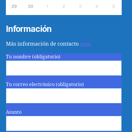
29
30
1
2
3
4
5
Información
Más información de contacto
aquí
Tu nombre (obligatorio)
Tu correo electrónico (obligatorio)
Asunto