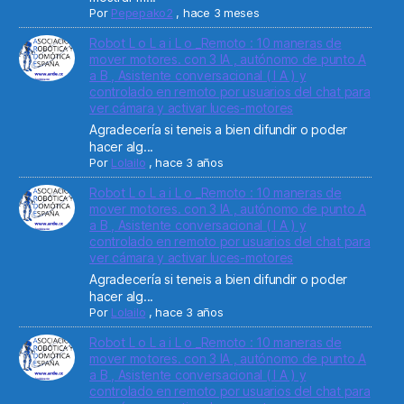
Por
Pepepako2
,
hace 3 meses
Robot L o L a i L o _Remoto : 10 maneras de
mover motores. con 3 IA , autónomo de punto A
a B , Asistente conversacional ( I A ) y
controlado en remoto por usuarios del chat para
ver cámara y activar luces-motores
Agradecería si teneis a bien difundir o poder
hacer alg...
Por
Lolailo
,
hace 3 años
Robot L o L a i L o _Remoto : 10 maneras de
mover motores. con 3 IA , autónomo de punto A
a B , Asistente conversacional ( I A ) y
controlado en remoto por usuarios del chat para
ver cámara y activar luces-motores
Agradecería si teneis a bien difundir o poder
hacer alg...
Por
Lolailo
,
hace 3 años
Robot L o L a i L o _Remoto : 10 maneras de
mover motores. con 3 IA , autónomo de punto A
a B , Asistente conversacional ( I A ) y
controlado en remoto por usuarios del chat para