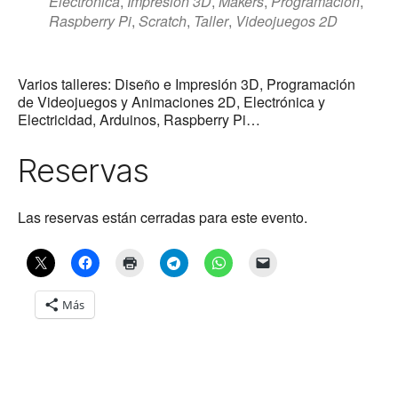
Electrónica
,
Impresión 3D
,
Makers
,
Programación
,
Raspberry Pi
,
Scratch
,
Taller
,
Videojuegos 2D
Varios talleres: Diseño e Impresión 3D, Programación
de Videojuegos y Animaciones 2D, Electrónica y
Electricidad, Arduinos, Raspberry Pi…
Reservas
Las reservas están cerradas para este evento.
Más