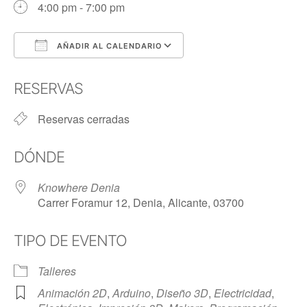
4:00 pm - 7:00 pm
AÑADIR AL CALENDARIO
Descargar ICS
Google Calendar
RESERVAS
Reservas cerradas
DÓNDE
Knowhere Denia
Carrer Foramur 12, Denia, Alicante, 03700
TIPO DE EVENTO
Talleres
Animación 2D
,
Arduino
,
Diseño 3D
,
Electricidad
,