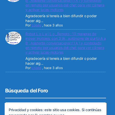
B , Asistente conversacional ( I A ) y controlado
en remoto por usuarios del chat para ver cámara
y activar luces-motores
Agradecería si teneis a bien difundir o poder
hacer alg...
Por
Lolailo
,
hace 3 años
Robot L o L a i L o _Remoto : 10 maneras de
mover motores. con 3 IA , autónomo de punto A a
B , Asistente conversacional ( I A ) y controlado
en remoto por usuarios del chat para ver cámara
y activar luces-motores
Agradecería si teneis a bien difundir o poder
hacer alg...
Por
Lolailo
,
hace 3 años
Búsqueda del Foro
Privacidad y cookies: este sitio usa cookies. Si continúas