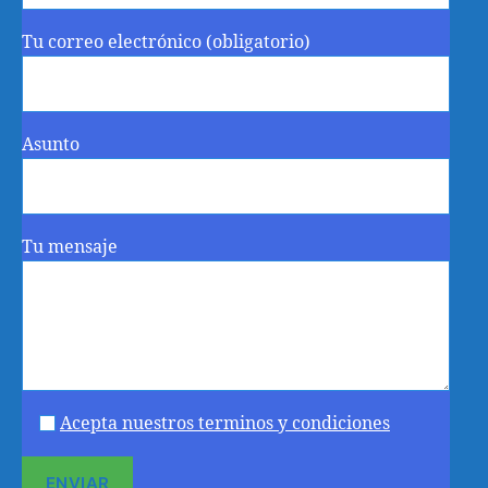
Tu correo electrónico (obligatorio)
Asunto
Tu mensaje
Acepta nuestros terminos y condiciones