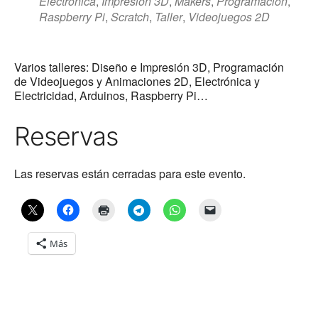
Electrónica
,
Impresión 3D
,
Makers
,
Programación
,
Raspberry Pi
,
Scratch
,
Taller
,
Videojuegos 2D
Varios talleres: Diseño e Impresión 3D, Programación
de Videojuegos y Animaciones 2D, Electrónica y
Electricidad, Arduinos, Raspberry Pi…
Reservas
Las reservas están cerradas para este evento.
Más