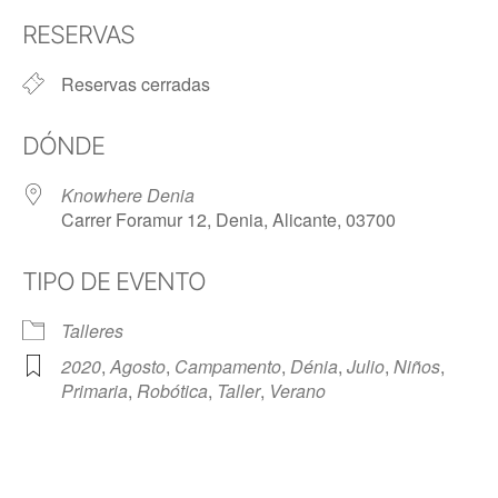
Descargar ICS
Google Calendar
RESERVAS
Reservas cerradas
DÓNDE
Knowhere Denia
Carrer Foramur 12, Denia, Alicante, 03700
TIPO DE EVENTO
Talleres
2020
,
Agosto
,
Campamento
,
Dénia
,
Julio
,
Niños
,
Primaria
,
Robótica
,
Taller
,
Verano