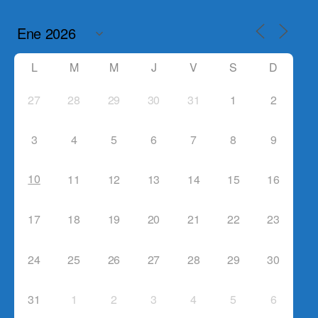
L
M
M
J
V
S
D
27
28
29
30
31
1
2
3
4
5
6
7
8
9
10
11
12
13
14
15
16
17
18
19
20
21
22
23
24
25
26
27
28
29
30
31
1
2
3
4
5
6