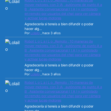
Robot L o L a i L o _Remoto : 10 maneras de
mover motores. con 3 IA , autónomo de punto A a
B , Asistente conversacional ( I A ) y controlado
en remoto por usuarios del chat para ver cámara
y activar luces-motores
Agradecería si teneis a bien difundir o poder
hacer alg...
Por
Lolailo
,
hace 3 años
Robot L o L a i L o _Remoto : 10 maneras de
mover motores. con 3 IA , autónomo de punto A a
B , Asistente conversacional ( I A ) y controlado
en remoto por usuarios del chat para ver cámara
y activar luces-motores
Agradecería si teneis a bien difundir o poder
hacer alg...
Por
Lolailo
,
hace 3 años
Robot L o L a i L o _Remoto : 10 maneras de
mover motores. con 3 IA , autónomo de punto A a
B , Asistente conversacional ( I A ) y controlado
en remoto por usuarios del chat para ver cámara
y activar luces-motores
Agradecería si teneis a bien difundir o poder
hacer alg...