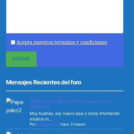
Acepta nuestros terminos y condiciones
Mensajes Recientes del foro
Válvulas pepepako de bajo consumo y fácil
fabricación.
Muy buenas, soy nuevo aqui y estoy intentando
mostrar m...
Por
Pepepako2
,
hace 3 meses