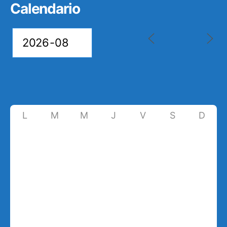
Calendario
L
M
M
J
V
S
D
27
28
29
30
31
1
2
8
3
4
5
6
7
9
10
11
12
13
14
15
16
17
18
19
20
21
22
23
24
25
26
27
28
29
30
31
1
2
3
4
5
6