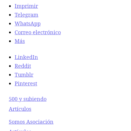
Imprimir
Telegram
WhatsApp
Correo electrónico
Más
LinkedIn
Reddit
Tumblr
Pinterest
500 y subiendo
Respecto a
Artículos
Somos Asociación