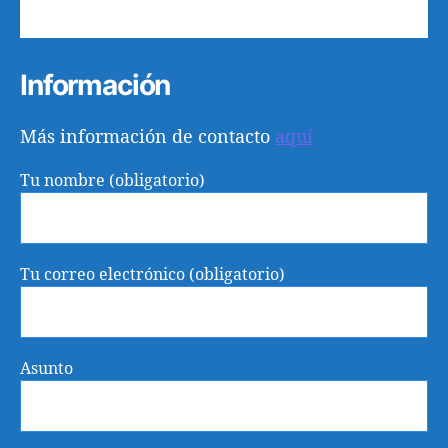
31
1
2
3
4
5
6
Información
Más información de contacto
aquí
Tu nombre (obligatorio)
Tu correo electrónico (obligatorio)
Asunto