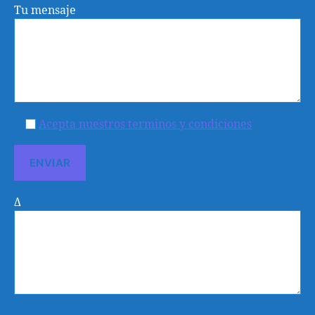
Tu mensaje
Acepta nuestros terminos y condiciones
Δ