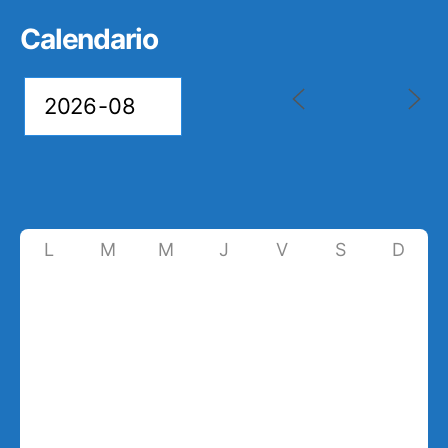
Calendario
L
M
M
J
V
S
D
27
28
29
30
31
1
2
7
3
4
5
6
8
9
10
11
12
13
14
15
16
17
18
19
20
21
22
23
24
25
26
27
28
29
30