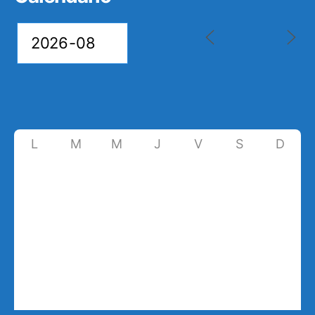
L
M
M
J
V
S
D
27
28
29
30
31
1
2
7
3
4
5
6
8
9
10
11
12
13
14
15
16
17
18
19
20
21
22
23
24
25
26
27
28
29
30
31
1
2
3
4
5
6