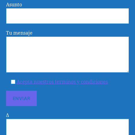
Asunto
Tu mensaje
Acepta nuestros terminos y condiciones
Δ