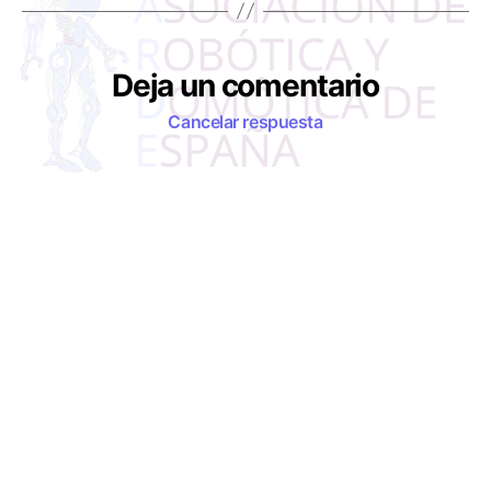
s
Deja un comentario
Cancelar respuesta