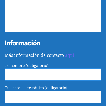
10
11
12
13
14
15
16
17
18
19
20
21
22
23
24
25
26
27
28
29
30
31
1
2
3
4
5
6
Información
Más información de contacto
aquí
Tu nombre (obligatorio)
Tu correo electrónico (obligatorio)