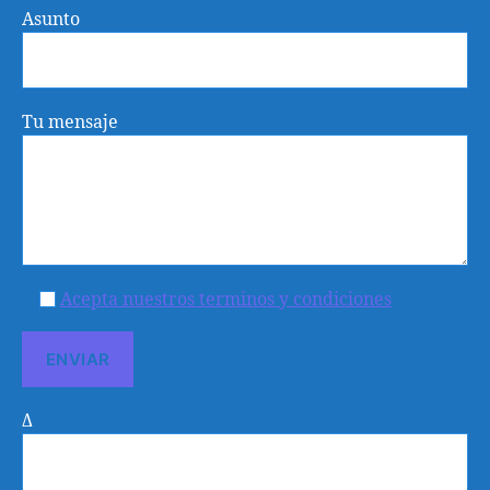
Asunto
Tu mensaje
Acepta nuestros terminos y condiciones
Δ