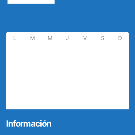
L
M
M
J
V
S
D
27
28
29
30
31
1
2
6
3
4
5
7
8
9
10
11
12
13
14
15
16
17
18
19
20
21
22
23
24
25
26
27
28
29
30
31
1
2
3
4
5
6
Información