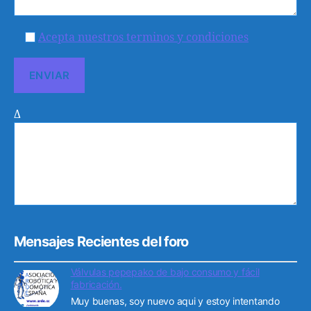
Acepta nuestros terminos y condiciones
Δ
Mensajes Recientes del foro
Válvulas pepepako de bajo consumo y fácil
fabricación.
Muy buenas, soy nuevo aqui y estoy intentando