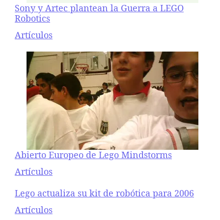
Sony y Artec plantean la Guerra a LEGO
Robotics
Respecto a
Artículos
Abierto Europeo de Lego Mindstorms
Respecto a
Artículos
Lego actualiza su kit de robótica para 2006
Respecto a
Artículos