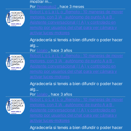
mostrar m...
Por
Pepepako2
,
hace 3 meses
Robot L o L a i L o _Remoto : 10 maneras de mover
motores. con 3 IA , autónomo de punto A a B ,
Asistente conversacional ( I A ) y controlado en
remoto por usuarios del chat para ver cámara y
activar luces-motores
Agradecería si teneis a bien difundir o poder hacer
alg...
Por
Lolailo
,
hace 3 años
Robot L o L a i L o _Remoto : 10 maneras de mover
motores. con 3 IA , autónomo de punto A a B ,
Asistente conversacional ( I A ) y controlado en
remoto por usuarios del chat para ver cámara y
activar luces-motores
Agradecería si teneis a bien difundir o poder hacer
alg...
Por
Lolailo
,
hace 3 años
Robot L o L a i L o _Remoto : 10 maneras de mover
motores. con 3 IA , autónomo de punto A a B ,
Asistente conversacional ( I A ) y controlado en
remoto por usuarios del chat para ver cámara y
activar luces-motores
Agradecería si teneis a bien difundir o poder hacer