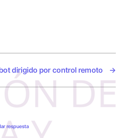
ot dirigido por control remoto
→
ar respuesta