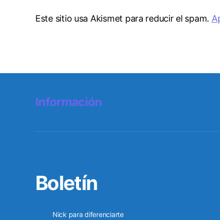
Este sitio usa Akismet para reducir el spam.
A
Información
Boletín
Nick para diferenciarte