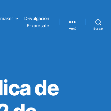
tmaker
D-ivulgación
E-xpresate
Menú
Buscar
ica de