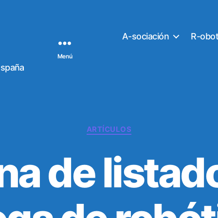
A-sociación
R-obo
Menú
España
C
ARTÍCULOS
a
t
na de listad
e
g
o
r
í
a