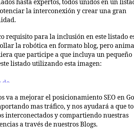
nados hasta expertos, todos unidos en un lista
a
otenciar la interconexión y crear una gran
idad.
co requisito para la inclusión en este listado e
ollar la robótica en formato blog, pero anim
iera que participe a que incluya un pequeño
este listado utilizando esta imagen:
os va a mejorar el posicionamiento SEO en Go
aportando mas tráfico, y nos ayudará a que t
s interconectados y compartiendo nuestras
encias a través de nuestros Blogs.