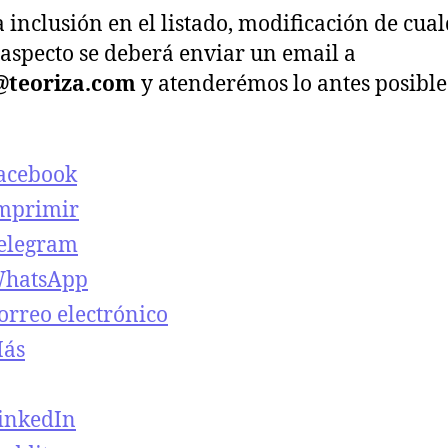
a inclusión en el listado, modificación de cua
 aspecto se deberá enviar un email a
@teoriza.com
y atenderémos lo antes posible
acebook
mprimir
elegram
hatsApp
orreo electrónico
ás
inkedIn