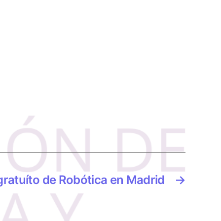
gratuíto de Robótica en Madrid
→