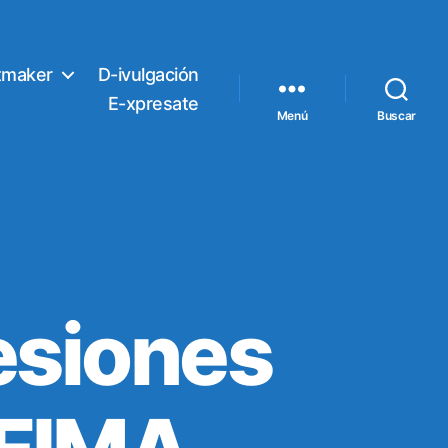
tmaker
D-ivulgación
E-xpresate
Menú
Buscar
sesiones